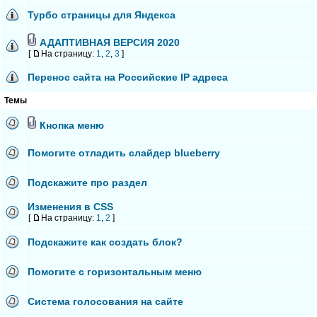
Турбо страницы для Яндекса
АДАПТИВНАЯ ВЕРСИЯ 2020
[
На страницу:
1
,
2
,
3
]
Перенос сайта на Российские IP адреса
Темы
Кнопка меню
Помогите отладить слайдер blueberry
Подскажите про раздел
Изменения в CSS
[
На страницу:
1
,
2
]
Подскажите как создать блок?
Помогите с горизонтальным меню
Система голосования на сайте