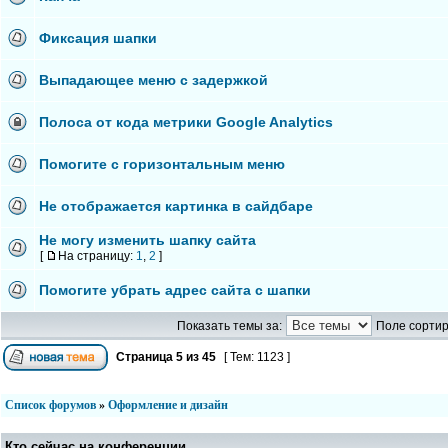
Фиксация шапки
Выпадающее меню с задержкой
Полоса от кода метрики Google Analytics
Помогите с горизонтальным меню
Не отображается картинка в сайдбаре
Не могу изменить шапку сайта
[
На страницу:
1
,
2
]
Помогите убрать адрес сайта с шапки
Показать темы за:
Поле сортир
Страница
5
из
45
[ Тем: 1123 ]
Список форумов
»
Оформление и дизайн
Кто сейчас на конференции