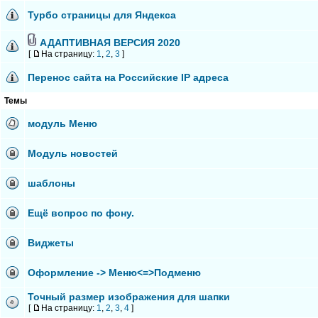
Турбо страницы для Яндекса
АДАПТИВНАЯ ВЕРСИЯ 2020
[
На страницу:
1
,
2
,
3
]
Перенос сайта на Российские IP адреса
Темы
модуль Меню
Модуль новостей
шаблоны
Ещё вопрос по фону.
Виджеты
Оформление -> Меню<=>Подменю
Точный размер изображения для шапки
[
На страницу:
1
,
2
,
3
,
4
]