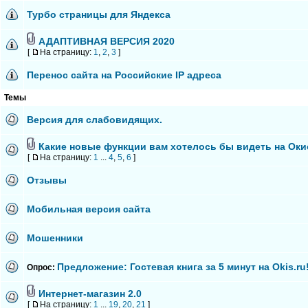
Турбо страницы для Яндекса
АДАПТИВНАЯ ВЕРСИЯ 2020
[
На страницу:
1
,
2
,
3
]
Перенос сайта на Российские IP адреса
Темы
Версия для слабовидящих.
Какие новые функции вам хотелось бы видеть на Оки
[
На страницу:
1
...
4
,
5
,
6
]
Отзывы
Мобильная версия сайта
Мошенники
Предложение: Гостевая книга за 5 минут на Okis.ru
Опрос:
Интернет-магазин 2.0
[
На страницу:
1
...
19
,
20
,
21
]