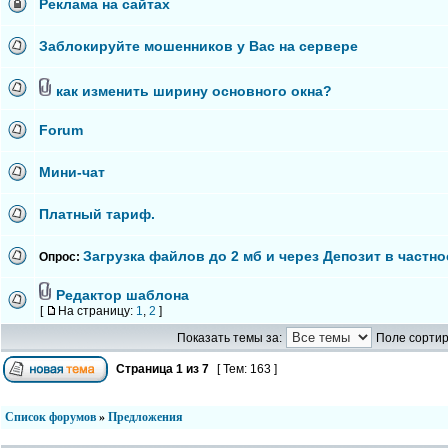
Реклама на сайтах
Заблокируйте мошенников у Вас на сервере
как изменить ширину основного окна?
Forum
Мини-чат
Платный тариф.
Загрузка файлов до 2 мб и через Депозит в частно
Опрос:
Редактор шаблона
[
На страницу:
1
,
2
]
Показать темы за:
Поле сортир
Страница
1
из
7
[ Тем: 163 ]
Список форумов
»
Предложения