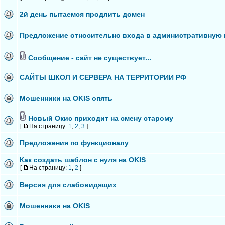
2й день пытаемся продлить домен
Предложение относительно входа в административную 
Сообщение - сайт не существует...
САЙТЫ ШКОЛ И СЕРВЕРА НА ТЕРРИТОРИИ РФ
Мошенники на OKIS опять
Новый Окис приходит на смену старому
[
На страницу:
1
,
2
,
3
]
Предложения по функционалу
Как создать шаблон с нуля на OKIS
[
На страницу:
1
,
2
]
Версия для слабовидящих
Мошенники на OKIS