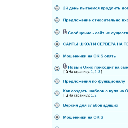
2й день пытаемся продлить до
Предложение относительно вхо
Сообщение - сайт не существу
САЙТЫ ШКОЛ И СЕРВЕРА НА Т
Мошенники на OKIS опять
Новый Окис приходит на сме
[
На страницу:
1
,
2
,
3
]
Предложения по функционалу
Как создать шаблон с нуля на 
[
На страницу:
1
,
2
]
Версия для слабовидящих
Мошенники на OKIS