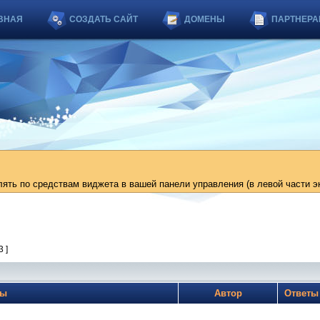
ВНАЯ
СОЗДАТЬ САЙТ
ДОМЕНЫ
ПАРТНЕРА
ть по средствам виджета в вашей панели управления (в левой части эк
3 ]
мы
Автор
Ответ