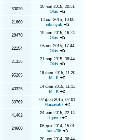
18 ноя 2015, 20:51
30020
Okis
13 окт 2015, 10:00
21860
nikonyuk
19 сен 2015, 16:24
28470
Okis
05 авг 2015, 17:44
22154
Okis
21 апр 2015, 08:44
21336
Okis
18 фев 2015, 11:20
95205
Mr. K
14 фев 2015, 11:11
40325
Mr. K
02 фев 2015, 02:01
60769
Максим67
24 янв 2015, 22:14
41402
digavrn
06 дек 2014, 15:01
24660
sara736
20 ноя 2014, 06:44