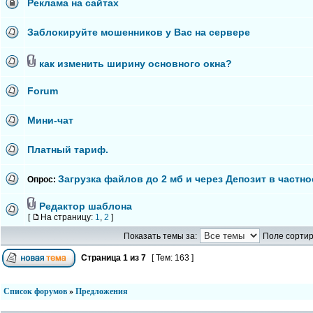
Реклама на сайтах
Заблокируйте мошенников у Вас на сервере
как изменить ширину основного окна?
Forum
Мини-чат
Платный тариф.
Загрузка файлов до 2 мб и через Депозит в частно
Опрос:
Редактор шаблона
[
На страницу:
1
,
2
]
Показать темы за:
Поле сортир
Страница
1
из
7
[ Тем: 163 ]
Список форумов
»
Предложения