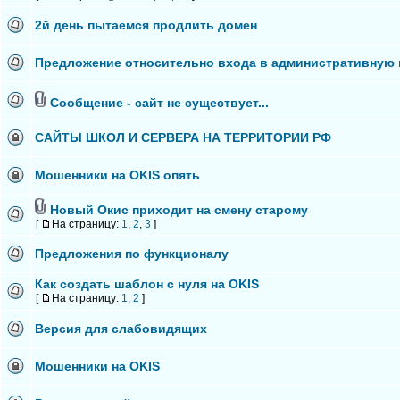
2й день пытаемся продлить домен
Предложение относительно входа в административную 
Сообщение - сайт не существует...
САЙТЫ ШКОЛ И СЕРВЕРА НА ТЕРРИТОРИИ РФ
Мошенники на OKIS опять
Новый Окис приходит на смену старому
[
На страницу:
1
,
2
,
3
]
Предложения по функционалу
Как создать шаблон с нуля на OKIS
[
На страницу:
1
,
2
]
Версия для слабовидящих
Мошенники на OKIS