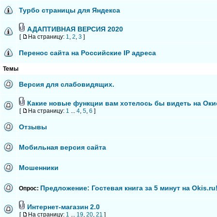
Турбо страницы для Яндекса
АДАПТИВНАЯ ВЕРСИЯ 2020
[
На страницу:
1
,
2
,
3
]
Перенос сайта на Российские IP адреса
Темы
Версия для слабовидящих.
Какие новые функции вам хотелось бы видеть на Оки
[
На страницу:
1
...
4
,
5
,
6
]
Отзывы
Мобильная версия сайта
Мошенники
Предложение: Гостевая книга за 5 минут на Okis.ru
Опрос:
Интернет-магазин 2.0
[
На страницу:
1
...
19
,
20
,
21
]