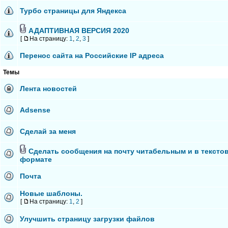
Турбо страницы для Яндекса
АДАПТИВНАЯ ВЕРСИЯ 2020
[
На страницу:
1
,
2
,
3
]
Перенос сайта на Российские IP адреса
Темы
Лента новостей
Adsense
Сделай за меня
Сделать сообщения на почту читабельным и в тексто
формате
Почта
Новые шаблоны.
[
На страницу:
1
,
2
]
Улучшить страницу загрузки файлов