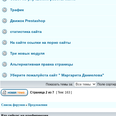
Трафик
Движок Prestashop
статистика сайта
На сайте ссылки на порно сайты
Три новых модуля
Альтернативная правка страницы
Уберите пожалуйста сайт " Маргарита Даниелова"
Показать темы за:
Поле сортир
Страница
2
из
7
[ Тем: 163 ]
Список форумов
»
Предложения
Кто сейчас на конференции