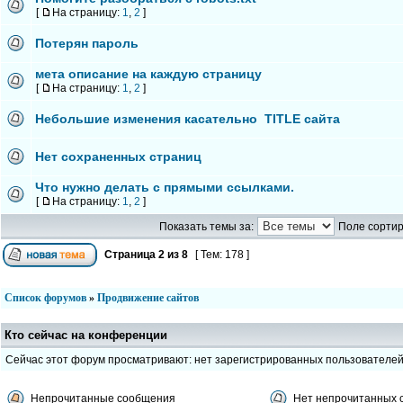
[
На страницу:
1
,
2
]
Потерян пароль
мета описание на каждую страницу
[
На страницу:
1
,
2
]
Небольшие изменения касательно TITLE сайта
Нет сохраненных страниц
Что нужно делать с прямыми ссылками.
[
На страницу:
1
,
2
]
Показать темы за:
Поле сортир
Страница
2
из
8
[ Тем: 178 ]
Список форумов
»
Продвижение сайтов
Кто сейчас на конференции
Сейчас этот форум просматривают: нет зарегистрированных пользователе
Непрочитанные сообщения
Нет непрочитанных 