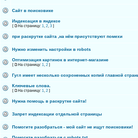
Сайт в поисковике
Индексация в яндексе
[
На страницу:
1
,
2
,
3
]
при раскрутке сайта ,на нём присутствуют помехи
Нужно изменить настройки в robots
Оптимизация картинок в интернет-магазине
[
На страницу:
1
,
2
]
Гугл имеет несколько сохроненных копий главной стра
Ключевые слова.
[
На страницу:
1
,
2
]
Нужна помощь в раскрутке сайта!
Запрет индексации отдельной страницы
Помогите разобраться - мой сайт не ищут поисковики!
Помогите разобраться с robots.txt