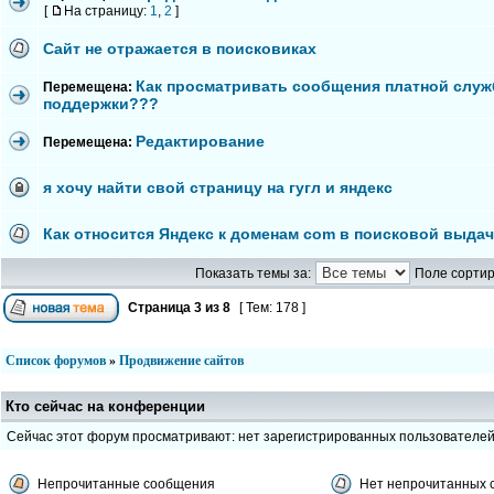
[
На страницу:
1
,
2
]
Сайт не отражается в поисковиках
Как просматривать сообщения платной слу
Перемещена:
поддержки???
Редактирование
Перемещена:
я хочу найти свой страницу на гугл и яндекс
Как относится Яндекс к доменам com в поисковой выда
Показать темы за:
Поле сортир
Страница
3
из
8
[ Тем: 178 ]
Список форумов
»
Продвижение сайтов
Кто сейчас на конференции
Сейчас этот форум просматривают: нет зарегистрированных пользователе
Непрочитанные сообщения
Нет непрочитанных 