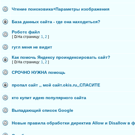
Чтение поисковика+Параметры изображения
База данных сайта - где она находиться?
Роботс файл
[
На страницу:
1
,
2
]
гугл меня не видит
Как помочь Яндексу проиндексировать сайт?
[
На страницу:
1
,
2
]
СРОЧНО НУЖНА помощь
пропал сайт ,, мой сайт.okis.ru,,СПАСИТЕ
кто купит идею популярного сайта
Выпадающий список Google
Новые правила обработки директив Allow и Disallow в ф