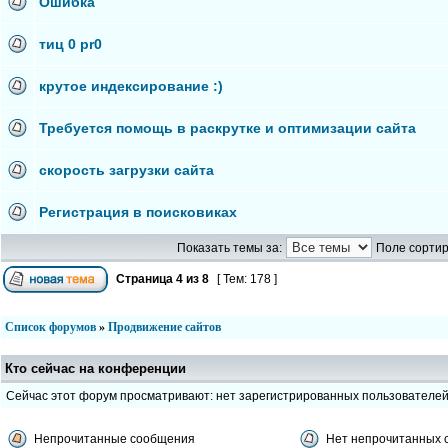
Ошибка
тиц 0 pr0
крутое индексирование :)
Требуется помощь в раскрутке и оптимизации сайта
скорость загрузки сайта
Регистрация в поисковиках
Показать темы за:
Поле сортир
Страница
4
из
8
[ Тем: 178 ]
Список форумов
»
Продвижение сайтов
Кто сейчас на конференции
Сейчас этот форум просматривают: нет зарегистрированных пользователе
Непрочитанные сообщения
Нет непрочитанных 