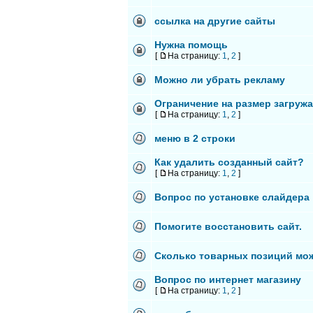
ссылка на другие сайты
Нужна помощь
[
На страницу:
1
,
2
]
Можно ли убрать рекламу
Ограничение на размер загруж
[
На страницу:
1
,
2
]
меню в 2 строки
Как удалить созданный сайт?
[
На страницу:
1
,
2
]
Вопрос по установке слайдера
Помогите восстановить сайт.
Сколько товарных позиций мо
Вопрос по интернет магазину
[
На страницу:
1
,
2
]