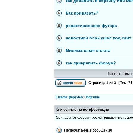
как добавить в корзину или маг
Как привязать?
редактирование футера
новостной блок ушел под сайт
Минимальная оплата
как прикрепить форум?
Показать темы 
Страница
1
из
3
[ Тем: 71
Список форумов
»
Корзина
Кто сейчас на конференции
Сейчас этот форум просматривают: нет зар
Непрочитанные сообщения