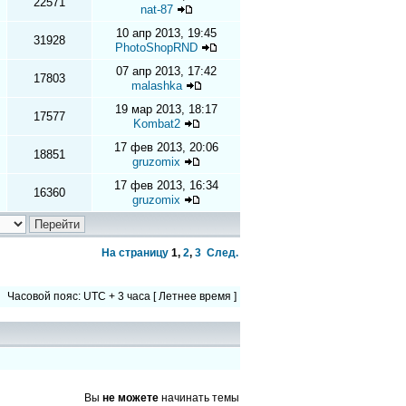
22571
nat-87
10 апр 2013, 19:45
31928
PhotoShopRND
07 апр 2013, 17:42
17803
malashka
19 мар 2013, 18:17
17577
Kombat2
17 фев 2013, 20:06
18851
gruzomix
17 фев 2013, 16:34
16360
gruzomix
На страницу
1
,
2
,
3
След.
Часовой пояс: UTC + 3 часа [ Летнее время ]
Вы
не можете
начинать темы