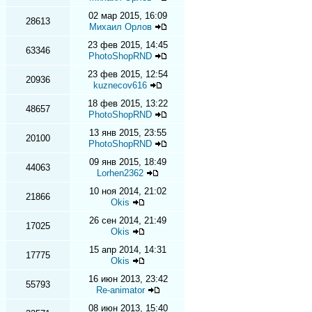
02 мар 2015, 16:09
28613
Михаил Орлов
23 фев 2015, 14:45
63346
PhotoShopRND
23 фев 2015, 12:54
20936
kuznecov616
18 фев 2015, 13:22
48657
PhotoShopRND
13 янв 2015, 23:55
20100
PhotoShopRND
09 янв 2015, 18:49
44063
Lorhen2362
10 ноя 2014, 21:02
21866
Okis
26 сен 2014, 21:49
17025
Okis
15 апр 2014, 14:31
17775
Okis
16 июн 2013, 23:42
55793
Re-animator
08 июн 2013, 15:40