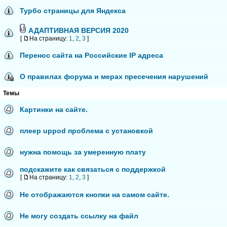
Турбо страницы для Яндекса
АДАПТИВНАЯ ВЕРСИЯ 2020
[
На страницу:
1
,
2
,
3
]
Перенос сайта на Российские IP адреса
О правилах форума и мерах пресечения нарушений
Темы
Картинки на сайте.
плеер uppod проблема с установкой
нужна помощь за умеренную плату
подскажите как связаться с поддержкой
[
На страницу:
1
,
2
,
3
]
Не отображаются кнопки на самом сайте.
Не могу создать ссылку на файл