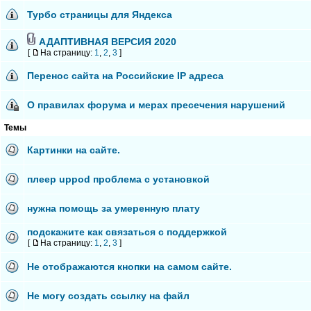
Турбо страницы для Яндекса
АДАПТИВНАЯ ВЕРСИЯ 2020
[
На страницу:
1
,
2
,
3
]
Перенос сайта на Российские IP адреса
О правилах форума и мерах пресечения нарушений
Темы
Картинки на сайте.
плеер uppod проблема с установкой
нужна помощь за умеренную плату
подскажите как связаться с поддержкой
[
На страницу:
1
,
2
,
3
]
Не отображаются кнопки на самом сайте.
Не могу создать ссылку на файл