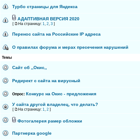
Турбо страницы для Яндекса
АДАПТИВНАЯ ВЕРСИЯ 2020
[
На страницу:
1
,
2
,
3
]
Перенос сайта на Российские IP адреса
О правилах форума и мерах пресечения нарушений
Темы
Сайт об ,,Окис,,
Редирект с сайта на вирусный
Конкурс на Окис - предложения
Опрос:
У сайта другой владелец, что делать?
[
На страницу:
1
,
2
]
Фотогалерея рамер обложки
Партнерка google