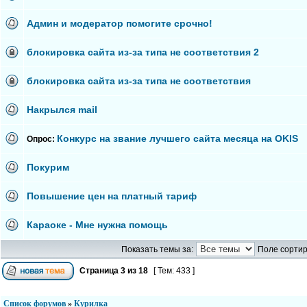
Админ и модератор помогите срочно!
блокировка сайта из-за типа не соответствия 2
блокировка сайта из-за типа не соответствия
Накрылся mail
Конкурс на звание лучшего сайта месяца на OKIS
Опрос:
Покурим
Повышение цен на платный тариф
Караоке - Мне нужна помощь
Показать темы за:
Поле сортир
Страница
3
из
18
[ Тем: 433 ]
Список форумов
»
Курилка