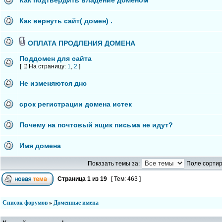
Как подтвердить владение доменом
Как вернуть сайт( домен) .
ОПЛАТА ПРОДЛЕНИЯ ДОМЕНА
Поддомен для сайта
[
На страницу:
1
,
2
]
Не изменяются днс
срок регистрации домена истек
Почему на почтовый ящик письма не идут?
Имя домена
Показать темы за:
Поле сортир
Страница
1
из
19
[ Тем: 463 ]
Список форумов
»
Доменные имена