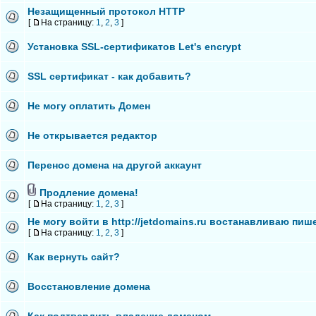
Незащищенный протокол HTTP
[
На страницу:
1
,
2
,
3
]
Установка SSL-сертификатов Let's encrypt
SSL сертификат - как добавить?
Не могу оплатить Домен
Не открывается редактор
Перенос домена на другой аккаунт
Продление домена!
[
На страницу:
1
,
2
,
3
]
Не могу войти в http://jetdomains.ru востанавливаю пишет
[
На страницу:
1
,
2
,
3
]
Как вернуть сайт?
Восстановление домена