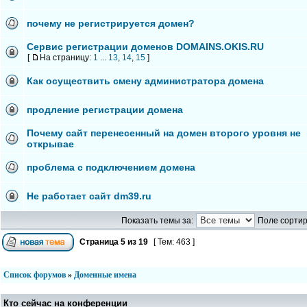
почему не регистрируется домен?
Сервис регистрации доменов DOMAINS.OKIS.RU
[
На страницу:
1
...
13
,
14
,
15
]
Как осуществить смену администратора домена
продление регистрации домена
Почему сайт перенесенный на домен второго уровня не
открывае
проблема с подключением домена
Не работает сайт dm39.ru
Показать темы за:
Поле сортир
Страница
5
из
19
[ Тем: 463 ]
Список форумов
»
Доменные имена
Кто сейчас на конференции