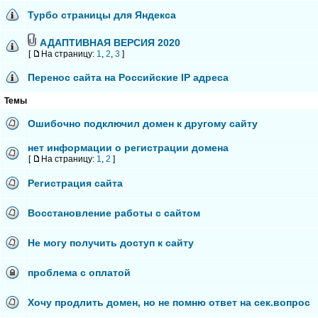
Турбо страницы для Яндекса
АДАПТИВНАЯ ВЕРСИЯ 2020
[
На страницу:
1
,
2
,
3
]
Перенос сайта на Российские IP адреса
Темы
Ошибочно подключил домен к другому сайту
нет информации о регистрации домена
[
На страницу:
1
,
2
]
Регистрация сайта
Восстановление работы с сайтом
Не могу получить доступ к сайту
проблема с оплатой
Хочу продлить домен, но не помню ответ на сек.вопрос