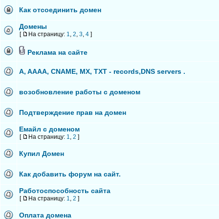
Как отсоединить домен
Домены
[
На страницу:
1
,
2
,
3
,
4
]
Реклама на сайте
A, AAAA, CNAME, MX, TXT - records,DNS servers .
возобновление работы с доменом
Подтверждение прав на домен
Емайл с доменом
[
На страницу:
1
,
2
]
Купил Домен
Как добавить форум на сайт.
Работоспособность сайта
[
На страницу:
1
,
2
]
Оплата домена