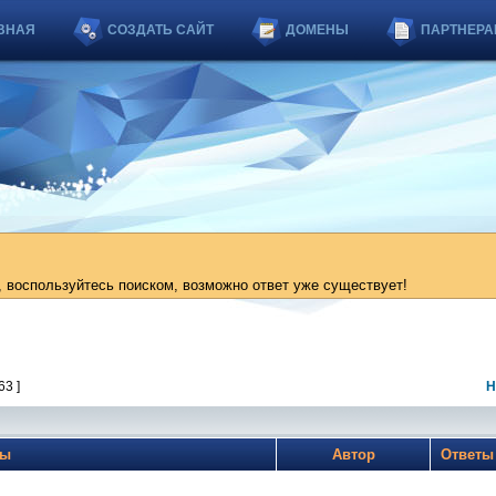
ВНАЯ
СОЗДАТЬ САЙТ
ДОМЕНЫ
ПАРТНЕРА
 воспользуйтесь поиском, возможно ответ уже существует!
63 ]
Н
мы
Автор
Ответ