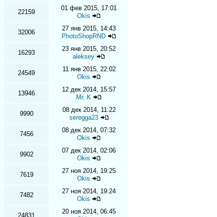
01 фев 2015, 17:01
22159
Okis
27 янв 2015, 14:43
32006
PhotoShopRND
23 янв 2015, 20:52
16293
aleksey
11 янв 2015, 22:02
24549
Okis
12 дек 2014, 15:57
13946
Mr. K
08 дек 2014, 11:22
9990
seregga23
08 дек 2014, 07:32
7456
Okis
07 дек 2014, 02:06
9902
Okis
27 ноя 2014, 19:25
7619
Okis
27 ноя 2014, 19:24
7482
Okis
20 ноя 2014, 06:45
24831