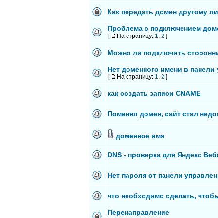
Как передать домен другому л
Проблема с подключением дом
[
На страницу:
1
,
2
]
Можно ли подключить сторонн
Нет доменного имени в панели
[
На страницу:
1
,
2
]
как создать записи CNAME
Поменял домен, сайт стал нед
доменное имя
DNS - проверка для Яндекс Ве
Нет пароля от панели управлен
что необходимо сделать, чтоб
Перенаправление