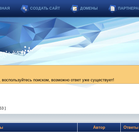
ВНАЯ
СОЗДАТЬ САЙТ
ДОМЕНЫ
ПАРТНЕРА
 воспользуйтесь поиском, возможно ответ уже существует!
63 ]
мы
Автор
Ответ