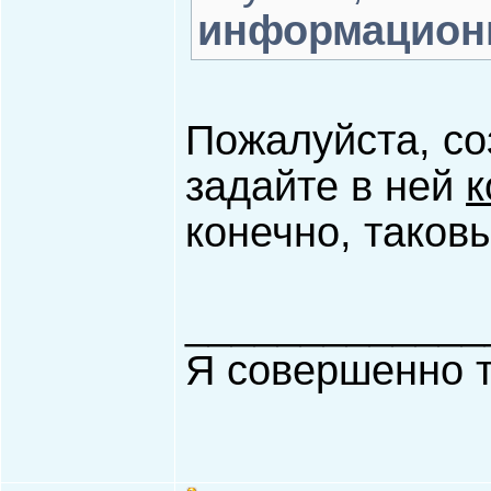
информацион
Пожалуйста, со
задайте в ней
к
конечно, таков
_____________
Я совершенно т