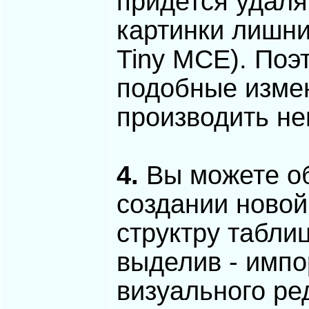
придется удаля
картинки лишни
Tiny MCE). Поэт
подобные изме
производить не
4.
Вы можете об
создании новой
структру табли
выделив - импо
визуального ред