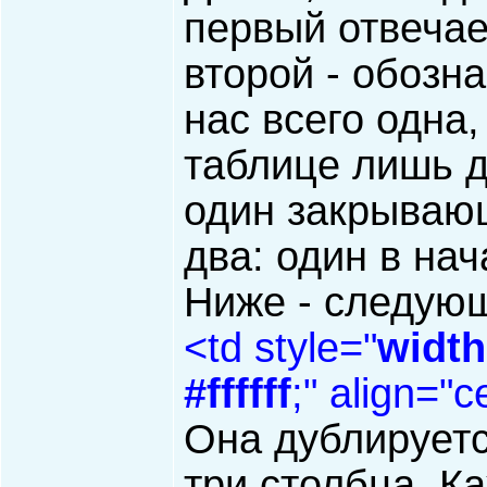
первый отвечае
второй - обозна
нас всего одна,
таблице лишь д
один закрываю
два: один в нач
Ниже - следующ
<td style="
width
#ffffff
;" align="
Она дублируется
три столбца. Ка