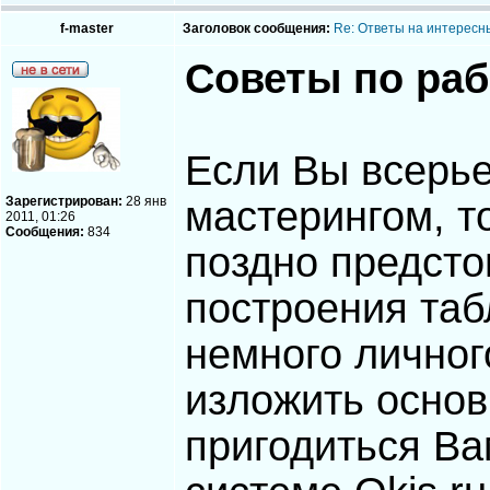
f-master
Заголовок сообщения:
Re: Ответы на интересн
Советы по раб
Если Вы всерье
Зарегистрирован:
28 янв
мастерингом, т
2011, 01:26
Сообщения:
834
поздно предсто
построения таб
немного личног
изложить основ
пригодиться Ва