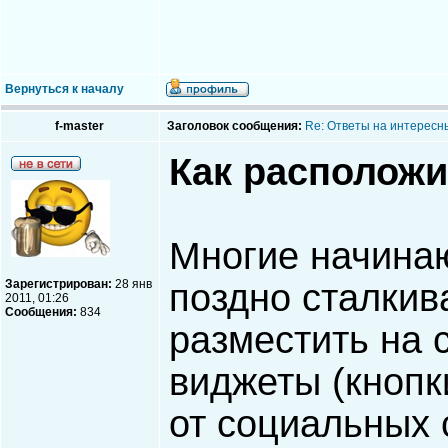
Вернуться к началу
f-master
Заголовок сообщения:
Re: Ответы на интересн
Как расположи
Многие начина
Зарегистрирован:
28 янв
поздно сталкив
2011, 01:26
Сообщения:
834
разместить на 
виджеты (кнопк
от социальных 