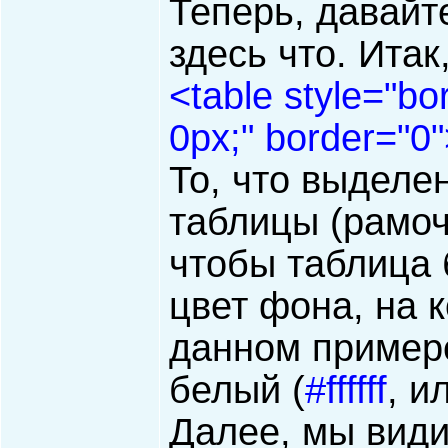
Теперь, давайт
здесь что. Итак
<table style="bo
0px;" border="0
То, что выделен
таблицы (рамоч
чтобы таблица 
цвет фона, на 
данном примере
белый (
#ffffff
, и
Далее, мы види