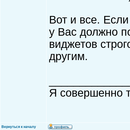
Вот и все. Есл
у Вас должно п
виджетов строго
другим.
_____________
Я совершенно т
Вернуться к началу