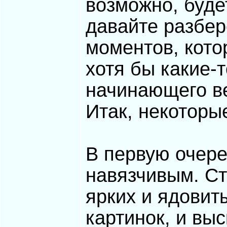
возможно, буде
давайте разбер
моментов, кото
хотя бы какие-
начинающего в
Итак, некоторы
В первую очере
навязчивым. Ст
ярких и ядовит
картинок, и вы