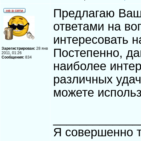
Предлагаю Ваш
ответами на во
интересовать н
Зарегистрирован:
28 янв
Постепенно, да
2011, 01:26
Сообщения:
834
наиболее инте
различных уда
можете использ
_____________
Я совершенно т