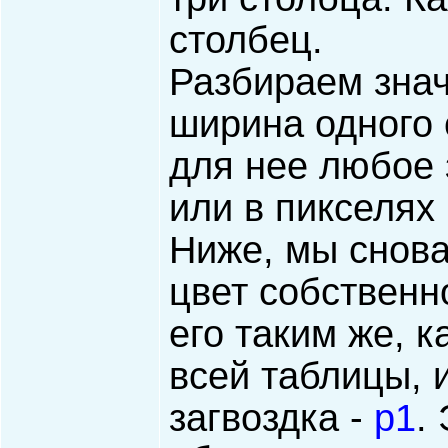
столбец.
Разбираем зна
ширина одного 
для нее любое 
или в пикселях 
Ниже, мы снова
цвет собственн
его таким же, 
всей таблицы,
загвоздка -
p1
.