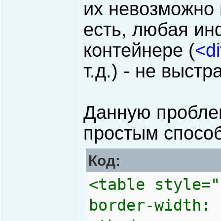
их невозможно 
есть, любая и
контейнере (
<d
т.д.) - не выстр
Данную пробле
простым спосо
Код:
<table style="
border-width: 