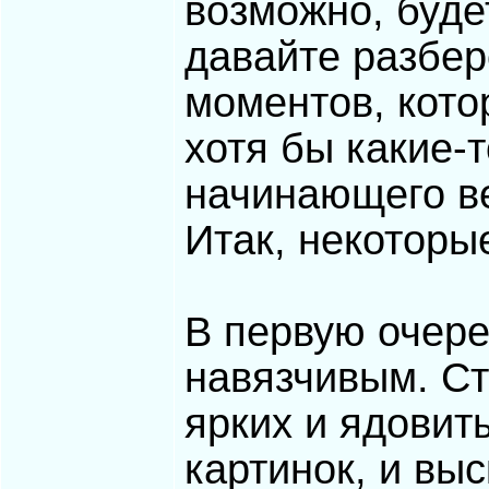
возможно, буде
давайте разбер
моментов, кото
хотя бы какие-
начинающего в
Итак, некоторы
В первую очере
навязчивым. Ст
ярких и ядовит
картинок, и вы