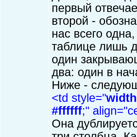
первый отвечае
второй - обозна
нас всего одна,
таблице лишь д
один закрываю
два: один в нач
Ниже - следующ
<td style="
width
#ffffff
;" align="
Она дублируется
три столбца. Ка