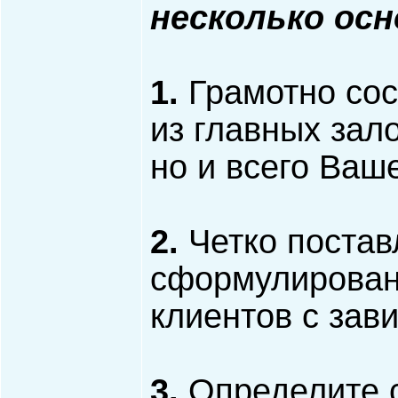
несколько ос
1.
Грамотно сос
из главных зало
но и всего Ваш
2.
Четко постав
сформулирован
клиентов с зав
3.
Определите 