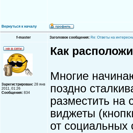
Вернуться к началу
f-master
Заголовок сообщения:
Re: Ответы на интересн
Как расположи
Многие начина
Зарегистрирован:
28 янв
поздно сталкив
2011, 01:26
Сообщения:
834
разместить на 
виджеты (кнопк
от социальных 