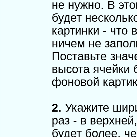
не нужно. В это
будет нескольк
картинки - что 
ничем не запол
Поставьте зна
высота ячейки 
фоновой картик
2.
Укажите шири
раз - в верхней
будет более, ч