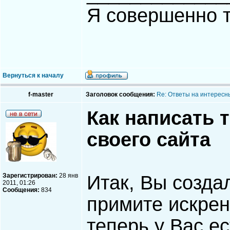
Я совершенно т
Вернуться к началу
f-master
Заголовок сообщения:
Re: Ответы на интересн
Как написать 
своего сайта
Зарегистрирован:
28 янв
Итак, Вы созда
2011, 01:26
Сообщения:
834
примите искрен
теперь у Вас е