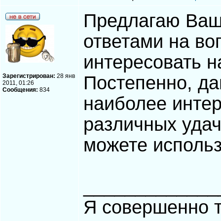
Предлагаю Ваш
ответами на во
интересовать н
Зарегистрирован:
28 янв
Постепенно, да
2011, 01:26
Сообщения:
834
наиболее инте
различных уда
можете использ
_____________
Я совершенно т