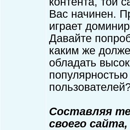
контента, той с
Вас начинен. П
играет домини
Давайте попроб
каким же долже
обладать высо
популярностью
пользователей
Составляя те
своего сайта