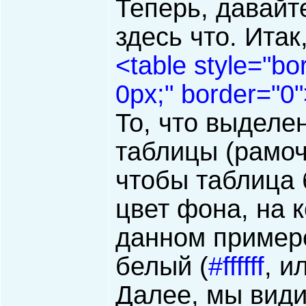
Теперь, давайт
здесь что. Итак
<table style="bo
0px;" border="0
То, что выделен
таблицы (рамоч
чтобы таблица 
цвет фона, на 
данном примере
белый (
#ffffff
, и
Далее, мы види