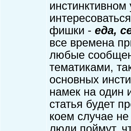
инстинктивном 
интересоваться
фишки -
еда, с
все времена пр
любые сообщен
тематиками, так
основных инсти
намек на один и
статья будет пр
коем случае не
люди поймут, чт