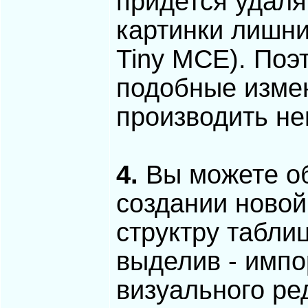
придется удаля
картинки лишни
Tiny MCE). Поэт
подобные изме
производить не
4.
Вы можете об
создании новой
структру табли
выделив - импо
визуального ред