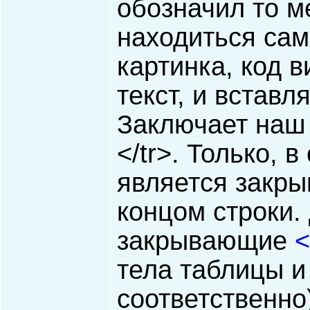
обозначил то ме
находиться сам
картинка, код 
текст, и вставл
Заключает наш 
</tr>. Только, 
является закры
концом строки.
закрывающие
<
тела таблицы и
соответственно