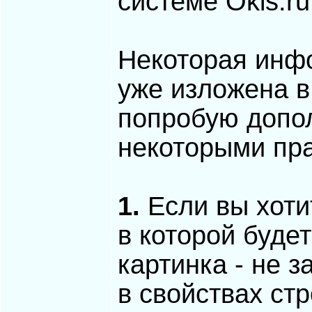
системе Okis.ru
Некоторая инфо
уже изложена в
попробую допо
некоторыми пра
1.
Если вы хоти
в которой буде
картинка - не з
в свойствах ст