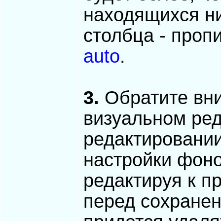
находящихся ни
столбца - проп
auto
.
3.
Обратите вни
визуальном ред
редактировании
настройки фоно
редактируя к п
перед сохране