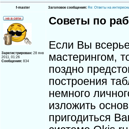
f-master
Заголовок сообщения:
Re: Ответы на интересн
Советы по раб
Если Вы всерье
Зарегистрирован:
28 янв
мастерингом, т
2011, 01:26
Сообщения:
834
поздно предсто
построения таб
немного личног
изложить основ
пригодиться Ва