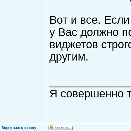
Вот и все. Есл
у Вас должно п
виджетов строго
другим.
_____________
Я совершенно т
Вернуться к началу