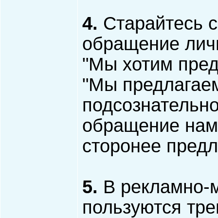
4.
Старайтесь с
обращение личн
"Мы хотим пред
"Мы предлагаем
подсознательно
обращение намн
сторонее пред
5.
В рекламно-м
пользуются тр