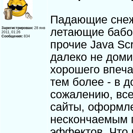
Падающие снеж
Зарегистрирован:
28 янв
летающие бабо
2011, 01:26
Сообщения:
834
прочие Java Sc
далеко не дом
хорошего впеча
тем более - в 
сожалению, все
сайты, оформле
нескончаемым 
эффектов. Что 