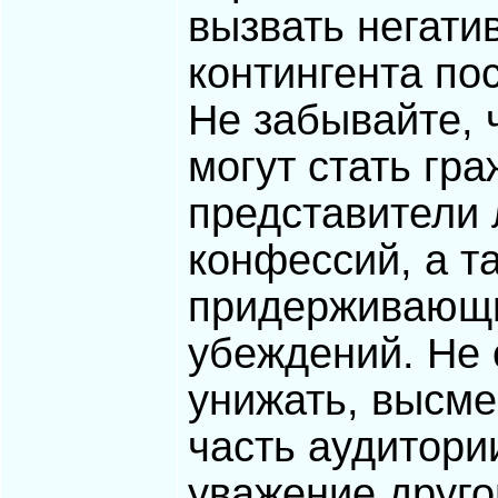
вызвать негати
контингента по
Не забывайте,
могут стать гр
представители
конфессий, а т
придерживающи
убеждений. Не 
унижать, высме
часть аудитори
уважение друго