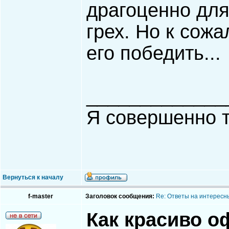
драгоценно дл
грех. Но к сож
его победить...
_____________
Я совершенно т
Вернуться к началу
f-master
Заголовок сообщения:
Re: Ответы на интересн
Как красиво о