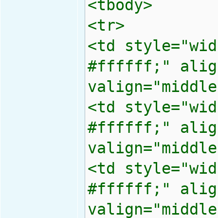
<tbody>
<tr>
<td style="wid
#ffffff;" alig
valign="middle
<td style="wid
#ffffff;" alig
valign="middle
<td style="wid
#ffffff;" alig
valign="middle