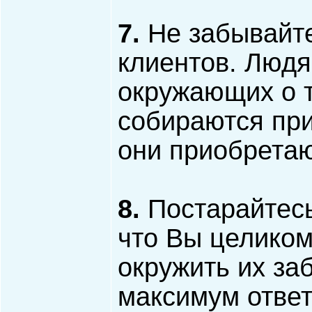
7.
Не забывайт
клиентов. Людя
окружающих о т
собираются при
они приобретаю
8.
Постарайтесь
что Вы целиком
окружить их за
максимум ответ