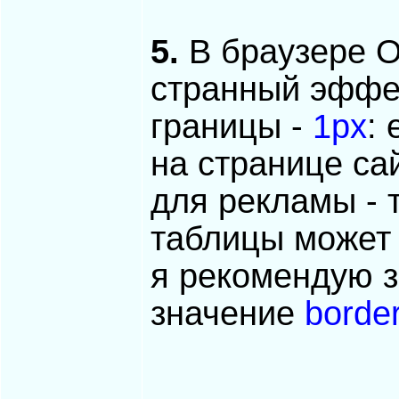
5.
В браузере O
странный эффек
границы -
1px
:
на странице са
для рекламы - 
таблицы может 
я рекомендую з
значение
borde
_____________