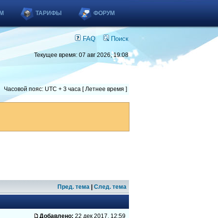
М
ТАРИФЫ
ФОРУМ
FAQ
Поиск
Текущее время: 07 авг 2026, 19:08
Часовой пояс: UTC + 3 часа [ Летнее время ]
Пред. тема
|
След. тема
Добавлено:
22 дек 2017, 12:59