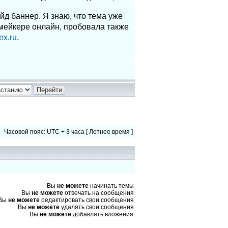
йд баннер. Я знаю, что тема уже
 мейкере онлайн, пробовала также
ex.ru
.
Часовой пояс: UTC + 3 часа [ Летнее время ]
Вы
не можете
начинать темы
Вы
не можете
отвечать на сообщения
Вы
не можете
редактировать свои сообщения
Вы
не можете
удалять свои сообщения
Вы
не можете
добавлять вложения