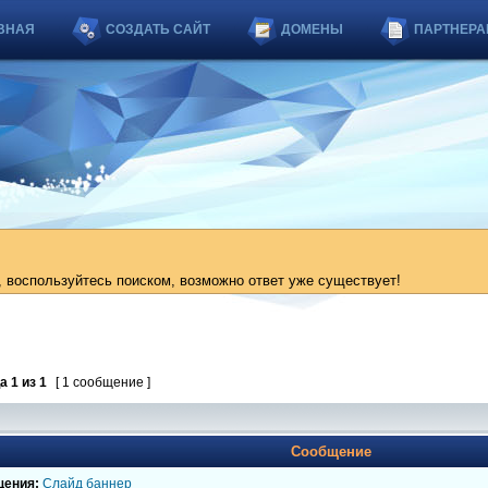
ВНАЯ
СОЗДАТЬ САЙТ
ДОМЕНЫ
ПАРТНЕРА
 воспользуйтесь поиском, возможно ответ уже существует!
ца
1
из
1
[ 1 сообщение ]
Сообщение
щения:
Слайд баннер