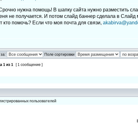
Срочно нужна помощь! В шапку сайта нужно разместить сла
еня не получается. И потом слайд баннер сделала в Слайд
 кто помочь? Если что моя почта для связи,
akabirva@yand
за:
Поле сортировки
ца
1
из
1
[ 1 сообщение ]
егистрированных пользователей