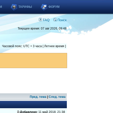
М
ТАРИФЫ
ФОРУМ
FAQ
Поиск
Текущее время: 07 авг 2026, 09:48
Часовой пояс: UTC + 3 часа [ Летнее время ]
Пред. тема
|
След. тема
Добавлено:
11 май 2018, 21:38