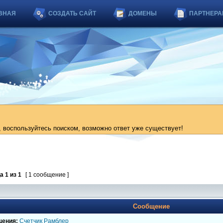
ВНАЯ
СОЗДАТЬ САЙТ
ДОМЕНЫ
ПАРТНЕРА
 воспользуйтесь поиском, возможно ответ уже существует!
ца
1
из
1
[ 1 сообщение ]
Сообщение
щения:
Счетчик Рамблер