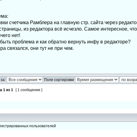
!
ема:
вки счетчика Рамблера на главную стр. сайта через редакто
траницы, из редактора всё исчезло. Самое интересное, что
чего нет!
быть проблема и как обратно вернуть инфу в редакторе?
а связался, они тут не при чем.
за:
Поле сортировки
ца
1
из
1
[ 1 сообщение ]
егистрированных пользователей