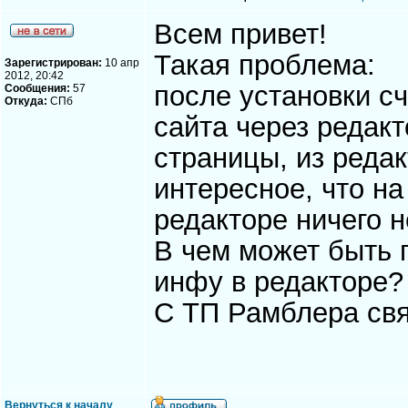
Всем привет!
Такая проблема:
Зарегистрирован:
10 апр
2012, 20:42
после установки с
Сообщения:
57
Откуда:
СПб
сайта через редак
страницы, из реда
интересное, что на
редакторе ничего н
В чем может быть 
инфу в редакторе?
С ТП Рамблера связ
Вернуться к началу