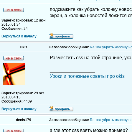
подскажите как убрать колонку новос
экран, а колонка новостей ложится с
Зарегистрирован:
12 июн
2015, 01:34
Сообщения:
24
Вернуться к началу
Okis
Заголовок сообщения:
Re: как убрать колонку 
Разместить css на этой странице, ука
_________________
Уроки и полезные советы про okis
Зарегистрирован:
29 окт
2010, 04:13
Сообщения:
4409
Вернуться к началу
denis179
Заголовок сообщения:
Re: как убрать колонку 
а где этот css взять можно пример?