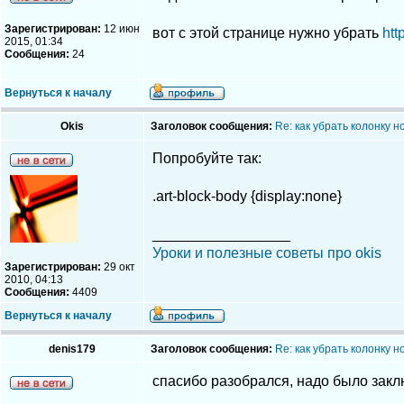
Зарегистрирован:
12 июн
вот с этой странице нужно убрать
htt
2015, 01:34
Сообщения:
24
Вернуться к началу
Okis
Заголовок сообщения:
Re: как убрать колонку 
Попробуйте так:
.art-block-body {display:none}
_________________
Уроки и полезные советы про okis
Зарегистрирован:
29 окт
2010, 04:13
Сообщения:
4409
Вернуться к началу
denis179
Заголовок сообщения:
Re: как убрать колонку 
спасибо разобрался, надо было заключ