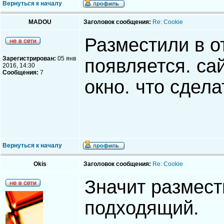
Вернуться к началу
MADOU
Заголовок сообщения:
Re: Cookie
Разместили в о
Зарегистрирован:
05 янв
появляется. са
2016, 14:30
Сообщения:
7
окно. что сдела
Вернуться к началу
Okis
Заголовок сообщения:
Re: Cookie
Значит размест
подходящий.