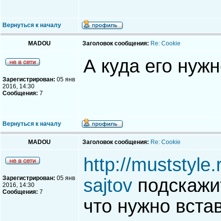
Вернуться к началу
MADOU
Заголовок сообщения:
Re: Cookie
А куда его нуж
Зарегистрирован:
05 янв
2016, 14:30
Сообщения:
7
Вернуться к началу
MADOU
Заголовок сообщения:
Re: Cookie
http://muststyle.
Зарегистрирован:
05 янв
sajtov
подскажит
2016, 14:30
Сообщения:
7
что нужно вста