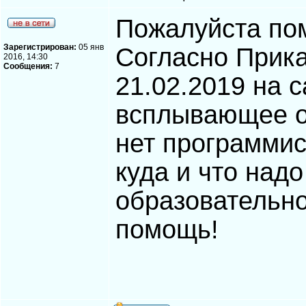
Пожалуйста пом
Зарегистрирован:
05 янв
Согласно Прика
2016, 14:30
Сообщения:
7
21.02.2019 на 
всплывающее ок
нет программис
куда и что надо
образовательно
помощь!