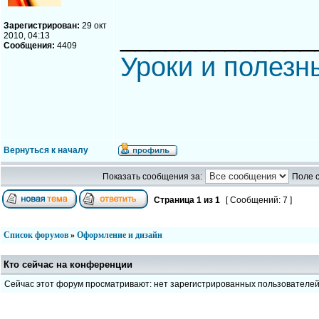
Зарегистрирован:
29 окт
_____________
2010, 04:13
Сообщения:
4409
Уроки и полезн
Вернуться к началу
Показать сообщения за:
Поле 
Страница
1
из
1
[ Сообщений: 7 ]
Список форумов
»
Оформление и дизайн
Кто сейчас на конференции
Сейчас этот форум просматривают: нет зарегистрированных пользователе