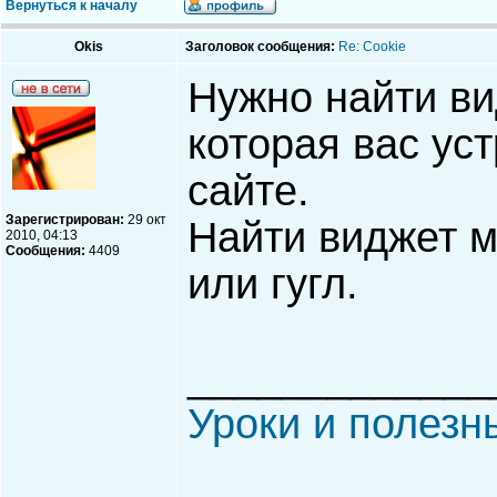
Вернуться к началу
Okis
Заголовок сообщения:
Re: Cookie
Нужно найти в
которая вас уст
сайте.
Зарегистрирован:
29 окт
Найти виджет 
2010, 04:13
Сообщения:
4409
или гугл.
_____________
Уроки и полезн