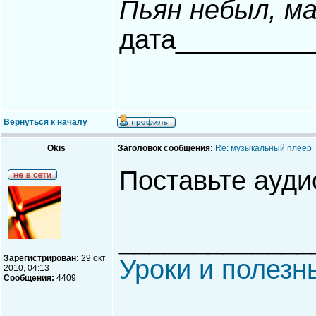
Пьян небыл, м
дата_________
Вернуться к началу
Okis
Заголовок сообщения:
Re: музыкальный плеер
Поставьте ауди
_____________
Зарегистрирован:
29 окт
Уроки и полезн
2010, 04:13
Сообщения:
4409