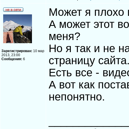
Может я плохо
А может этот в
меня?
Но я так и не н
Зарегистрирован:
10 мар
2013, 23:00
страницу сайта
Сообщения:
6
Есть все - виде
А вот как поста
непонятно.
_____________