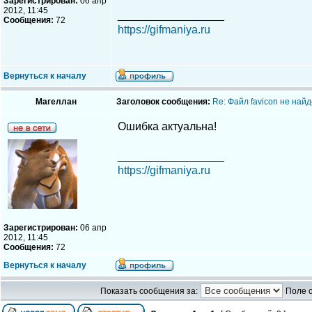
Зарегистрирован:
06 апр
2012, 11:45
_________________
Сообщения:
72
https://gifmaniya.ru
Вернуться к началу
Магеллан
Заголовок сообщения:
Re: Файл favicon не най
Ошибка актуальна!
_________________
https://gifmaniya.ru
Зарегистрирован:
06 апр
2012, 11:45
Сообщения:
72
Вернуться к началу
Показать сообщения за:
Поле 