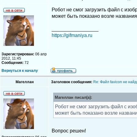
Робот не смог загрузить файл с изо
может быть показано возле названия 
_________________
https://gifmaniya.ru
Зарегистрирован:
06 апр
2012, 11:45
Сообщения:
72
Вернуться к началу
Магеллан
Заголовок сообщения:
Re: Файл favicon не най
Магеллан писал(а):
Робот не смог загрузить файл с из
может быть показано возле названи
Вопрос решен!