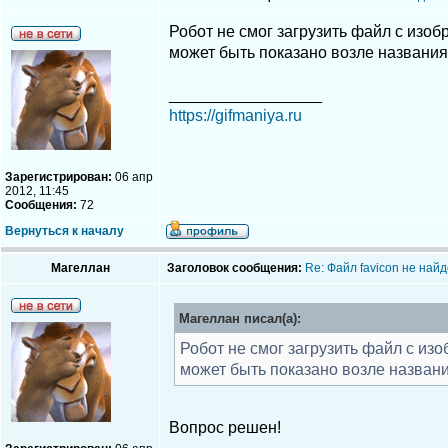
Робот не смог загрузить файл с изо
может быть показано возле названия 
_________________
https://gifmaniya.ru
Зарегистрирован:
06 апр
2012, 11:45
Сообщения:
72
Вернуться к началу
Магеллан
Заголовок сообщения:
Re: Файл favicon не най
Магеллан писал(а):
Робот не смог загрузить файл с из
может быть показано возле названи
Вопрос решен!