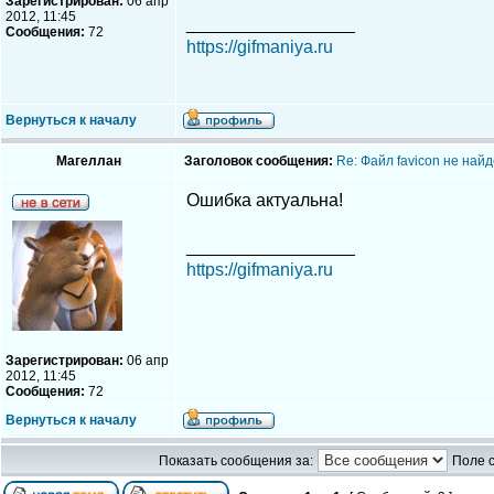
Зарегистрирован:
06 апр
2012, 11:45
_________________
Сообщения:
72
https://gifmaniya.ru
Вернуться к началу
Магеллан
Заголовок сообщения:
Re: Файл favicon не най
Ошибка актуальна!
_________________
https://gifmaniya.ru
Зарегистрирован:
06 апр
2012, 11:45
Сообщения:
72
Вернуться к началу
Показать сообщения за:
Поле 