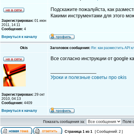
Подскажите пожалуйста, как размес
Какими инструментами для этого мо
Зарегистрирован:
01 июн
2011, 14:11
Сообщения:
4
Вернуться к началу
Okis
Заголовок сообщения:
Re: как разместить API 
Все согласно инструкции от google ка
_________________
Уроки и полезные советы про okis
Зарегистрирован:
29 окт
2010, 04:13
Сообщения:
4409
Вернуться к началу
Показать сообщения за:
Поле 
Страница
1
из
1
[ Сообщений: 2 ]