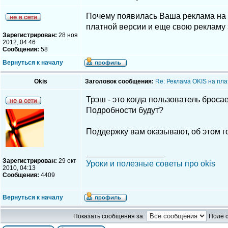
Почему появилась Ваша реклама на 
платной версии и еще свою рекламу 
Зарегистрирован:
28 ноя
2012, 04:46
Сообщения:
58
Вернуться к началу
Okis
Заголовок сообщения:
Re: Реклама OKIS на пла
Трэш - это когда пользователь брос
Подробности будут?
Поддержку вам оказывают, об этом го
_________________
Зарегистрирован:
29 окт
Уроки и полезные советы про okis
2010, 04:13
Сообщения:
4409
Вернуться к началу
Показать сообщения за:
Поле 