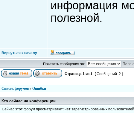
информация мож
полезной.
Вернуться к началу
Показать сообщения за:
Поле 
Страница
1
из
1
[ Сообщений: 2 ]
Список форумов
»
Ошибки
Кто сейчас на конференции
Сейчас этот форум просматривают: нет зарегистрированных пользователе