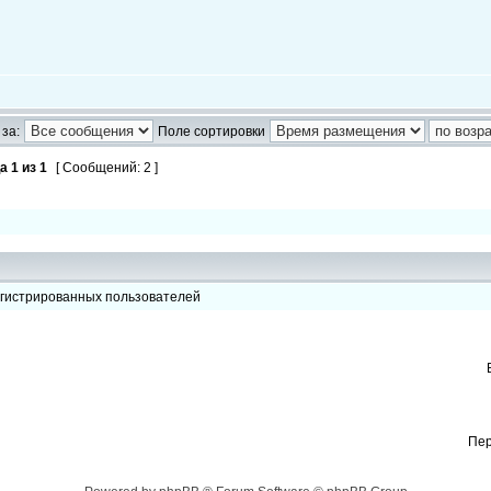
за:
Поле сортировки
ца
1
из
1
[ Сообщений: 2 ]
егистрированных пользователей
Пер