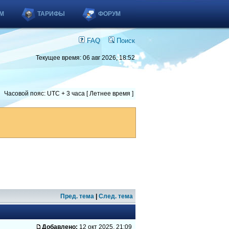
М
ТАРИФЫ
ФОРУМ
FAQ
Поиск
Текущее время: 06 авг 2026, 18:52
Часовой пояс: UTC + 3 часа [ Летнее время ]
Пред. тема
|
След. тема
Добавлено:
12 окт 2025, 21:09