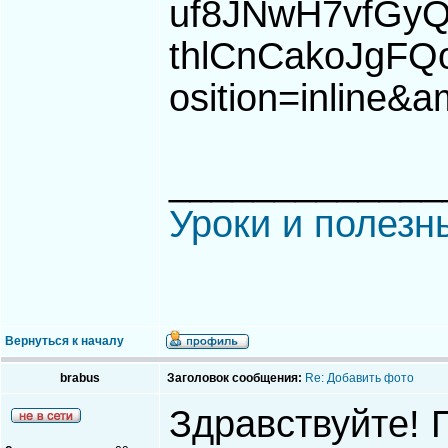
uf8JNwH7vfGy
thlCnCakoJgFQ
osition=inline
_____________
Уроки и полезн
Вернуться к началу
brabus
Заголовок сообщения:
Re: Добавить фото
Здравствуйте! 