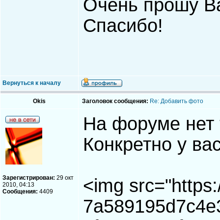
Очень прошу Ва
Спасибо!
Вернуться к началу
Okis
Заголовок сообщения:
Re: Добавить фото
На форуме нет 
Конкретно у ва
Зарегистрирован:
29 окт
<img src="https
2010, 04:13
Сообщения:
4409
7a589195d7c4e