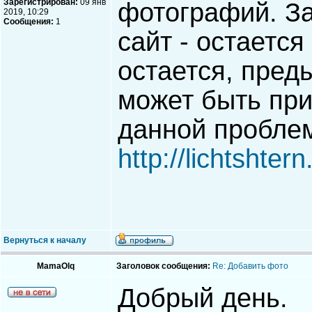
Зарегистрирован:
09 янв
фотографий. За
2019, 10:29
Сообщения:
1
сайт - остается
остается, пред
может быть пр
данной пробле
http://lichtshte
Вернуться к началу
MamaOlq
Заголовок сообщения:
Re: Добавить фото
Добрый день.