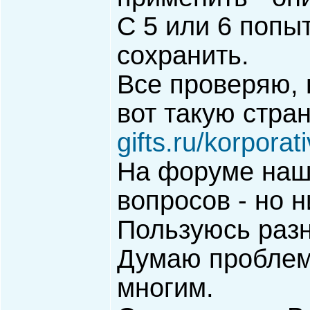
С 5 или 6 попыт
сохранить.
Все проверяю,
вот такую стра
gifts.ru/korporat
На форуме наш
вопросов - но н
Пользуюсь разн
Думаю проблем
многим.