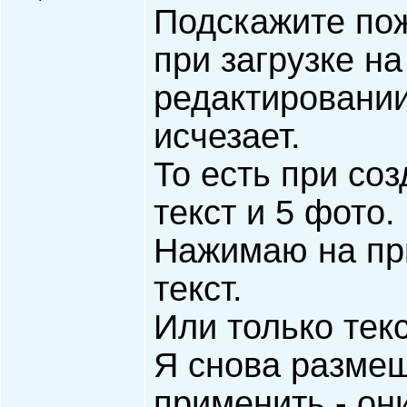
Подскажите пож
при загрузке на
редактировании
исчезает.
То есть при со
текст и 5 фото.
Нажимаю на при
текст.
Или только текс
Я снова разме
применить - он