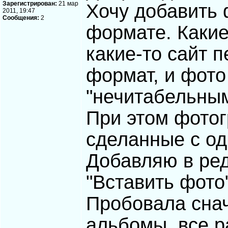
Зарегистрирован:
21 мар
Хочу добавить
2011, 19:47
Сообщения:
2
формате. Какие
какие-то сайт 
формат, и фото
"нечитабельны
При этом фото
сделанные с од
Добавляю в ред
"Вставить фото"
Пробовала сна
альбомы, все р