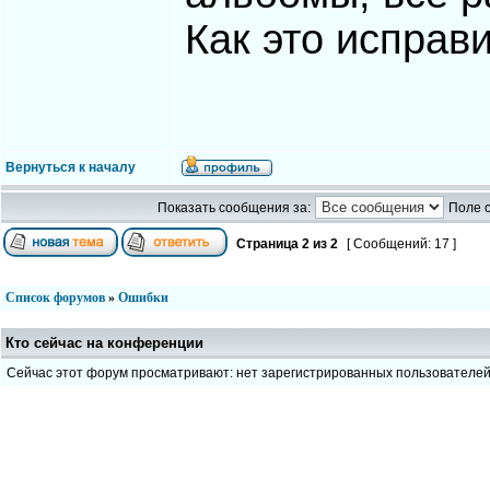
Как это исправ
Вернуться к началу
Показать сообщения за:
Поле 
Страница
2
из
2
[ Сообщений: 17 ]
Список форумов
»
Ошибки
Кто сейчас на конференции
Сейчас этот форум просматривают: нет зарегистрированных пользователе