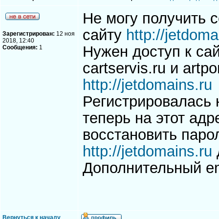
Не могу получить 
сайту
http://jetdoma
Зарегистрирован:
12 ноя
2018, 12:40
Нужен доступ к са
Сообщения:
1
cartservis.ru и artp
http://jetdomains.ru
Регистрировалась 
теперь на этот адр
восстановить парол
http://jetdomains.ru
Дополнительный em
Вернуться к началу