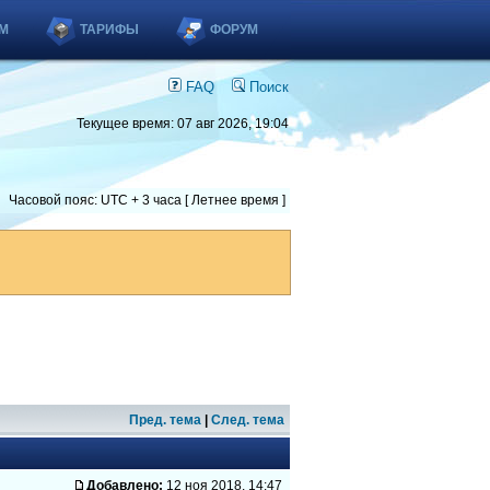
М
ТАРИФЫ
ФОРУМ
FAQ
Поиск
Текущее время: 07 авг 2026, 19:04
Часовой пояс: UTC + 3 часа [ Летнее время ]
Пред. тема
|
След. тема
Добавлено:
12 ноя 2018, 14:47