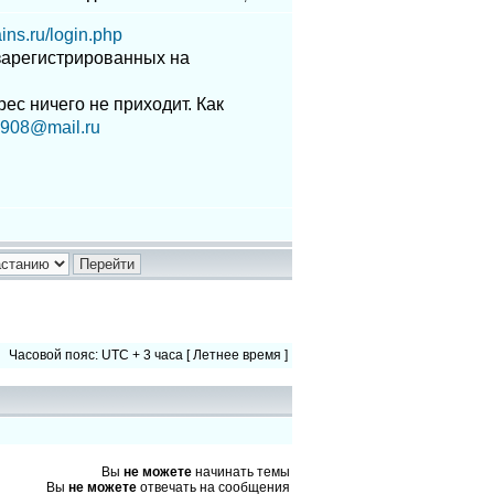
ains.ru/login.php
, зарегистрированных на
дрес ничего не приходит. Как
908@mail.ru
Часовой пояс: UTC + 3 часа [ Летнее время ]
Вы
не можете
начинать темы
Вы
не можете
отвечать на сообщения