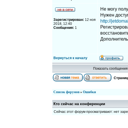
Не могу полу
Нужен доступ
Зарегистрирован:
12 ноя
http://jetdoma
2018, 12:40
Регистриров
Сообщения:
1
восстановить
Дополнитель
Вернуться к началу
Показать сообщения 
Страни
Список форумов
»
Ошибки
Кто сейчас на конференции
Сейчас этот форум просматривают: нет зар