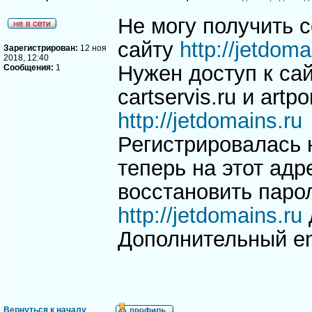
Не могу получить 
сайту
http://jetdoma
Зарегистрирован:
12 ноя
2018, 12:40
Нужен доступ к са
Сообщения:
1
cartservis.ru и artp
http://jetdomains.ru
Регистрировалась 
теперь на этот адр
восстановить парол
http://jetdomains.ru
Дополнительный em
Вернуться к началу