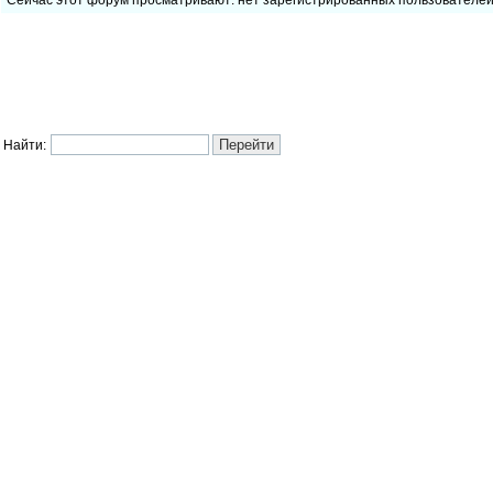
Сейчас этот форум просматривают: нет зарегистрированных пользователе
Найти: