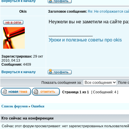
Вернуться к началу
Okis
Заголовок сообщения:
Re: Не отображается са
Неужели вы не заметили на сайте ра
_________________
Уроки и полезные советы про okis
Зарегистрирован:
29 окт
2010, 04:13
Сообщения:
4409
Вернуться к началу
Показать сообщения за:
Поле 
Страница
1
из
1
[ Сообщений: 4 ]
Список форумов
»
Ошибки
Кто сейчас на конференции
Сейчас этот форум просматривают: нет зарегистрированных пользователе