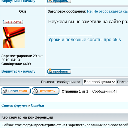
Вернуться к началу
Okis
Заголовок сообщения:
Re: Не отображается са
Неужели вы не заметили на сайте ра
_________________
Уроки и полезные советы про okis
Зарегистрирован:
29 окт
2010, 04:13
Сообщения:
4409
Вернуться к началу
Показать сообщения за:
Поле 
Страница
1
из
1
[ Сообщений: 4 ]
Список форумов
»
Ошибки
Кто сейчас на конференции
Сейчас этот форум просматривают: нет зарегистрированных пользователе