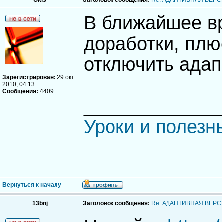
Okis
Заголовок сообщения:
Re: АДАПТИВНАЯ ВЕРС
В ближайшее в
доработки, плю
отключить адап
Зарегистрирован:
29 окт
2010, 04:13
Сообщения:
4409
_____________
Уроки и полезн
Вернуться к началу
13bnj
Заголовок сообщения:
Re: АДАПТИВНАЯ ВЕРС