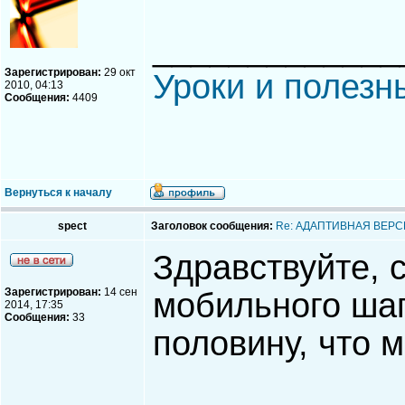
_____________
Зарегистрирован:
29 окт
Уроки и полезн
2010, 04:13
Сообщения:
4409
Вернуться к началу
spect
Заголовок сообщения:
Re: АДАПТИВНАЯ ВЕРС
Здравствуйте, са
Зарегистрирован:
14 сен
мобильного шап
2014, 17:35
Сообщения:
33
половину, что 