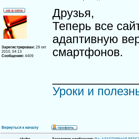
Друзья,
Теперь все сай
адаптивную вер
Зарегистрирован:
29 окт
смартфонов.
2010, 04:13
Сообщения:
4409
_____________
Уроки и полезн
Вернуться к началу