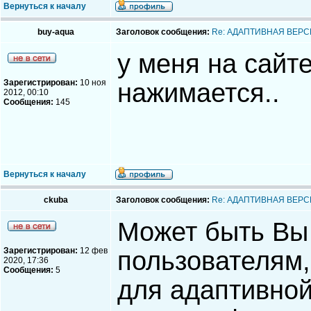
Вернуться к началу
buy-aqua
Заголовок сообщения:
Re: АДАПТИВНАЯ ВЕРС
у меня на сайте
Зарегистрирован:
10 ноя
нажимается..
2012, 00:10
Сообщения:
145
Вернуться к началу
ckuba
Заголовок сообщения:
Re: АДАПТИВНАЯ ВЕРС
Может быть Вы
Зарегистрирован:
12 фев
пользователям,
2020, 17:36
Сообщения:
5
для адаптивной