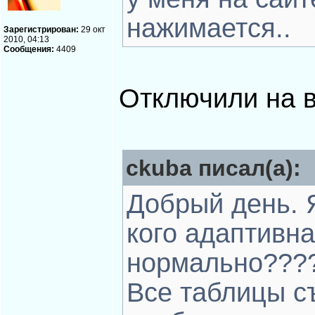
нажимается..
Зарегистрирован:
29 окт
2010, 04:13
Сообщения:
4409
Отключили на в
ckuba писал(а):
Добрый день. Я
кого адаптивна
нормально????
Все таблицы с