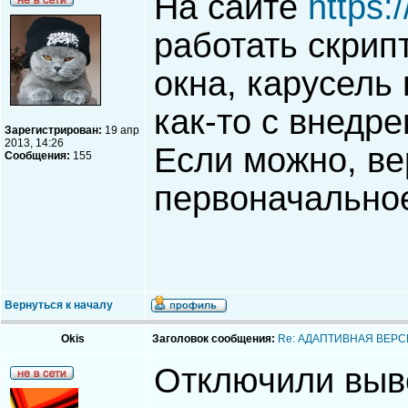
На сайте
https:
работать скрип
окна, карусель 
как-то с внедр
Зарегистрирован:
19 апр
2013, 14:26
Если можно, ве
Сообщения:
155
первоначальное
Вернуться к началу
Okis
Заголовок сообщения:
Re: АДАПТИВНАЯ ВЕРС
Отключили выво