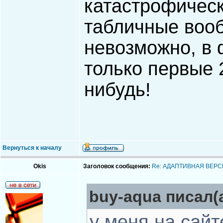
катастрофичес
табличные вооб
невозможно, в
только первые 
нибудь!
Вернуться к началу
Okis
Заголовок сообщения:
Re: АДАПТИВНАЯ ВЕРС
buy-aqua писал(а
у меня на сайт