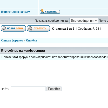
Вернуться к началу
Показать сообщения за:
Поле 
Страница
1
из
3
[ Сообщений: 28 ]
Список форумов
»
Ошибки
Кто сейчас на конференции
Сейчас этот форум просматривают: нет зарегистрированных пользователе
Найти: