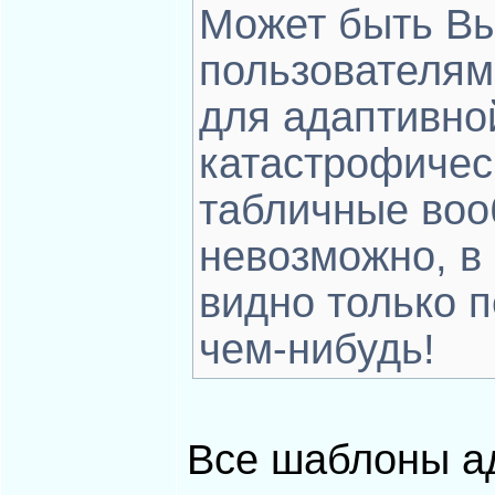
Может быть Вы
пользователям
для адаптивно
катастрофичес
табличные воо
невозможно, в
видно только п
чем-нибудь!
Все шаблоны а