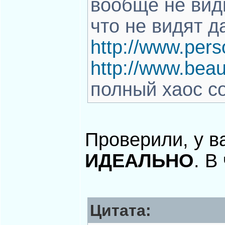
вообще не видн
что не видят да
http://www.pers
http://www.beau
полный хаос с
Проверили, у в
ИДЕАЛЬНО
. В
Цитата: