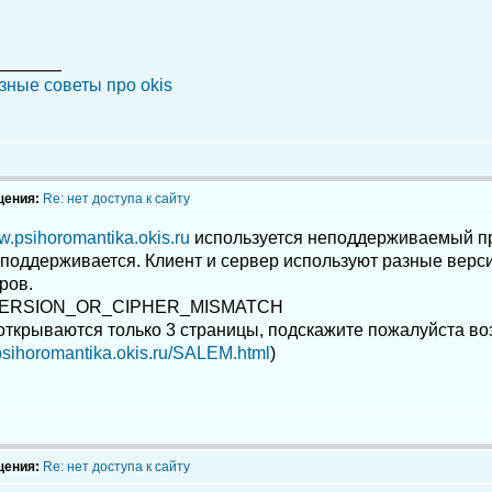
_______
зные советы про okis
щения:
Re: нет доступа к сайту
.psihoromantika.okis.ru
используется неподдерживаемый пр
 поддерживается. Клиент и сервер используют разные верс
ров.
ERSION_OR_CIPHER_MISMATCH
 открываются только 3 страницы, подскажите пожалуйста 
psihoromantika.okis.ru/SALEM.html
)
щения:
Re: нет доступа к сайту