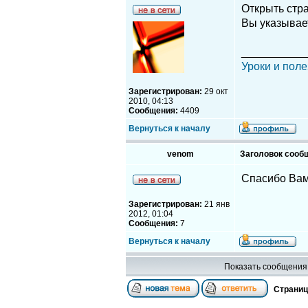
Открыть стр
Вы указывае
__________
Уроки и поле
Зарегистрирован:
29 окт
2010, 04:13
Сообщения:
4409
Вернуться к началу
venom
Заголовок сооб
Спасибо Вам
Зарегистрирован:
21 янв
2012, 01:04
Сообщения:
7
Вернуться к началу
Показать сообщения 
Страни