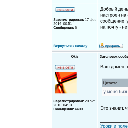
Добрый день
настроен на 
Зарегистрирован:
17 фев
сообщение ,
2016, 00:51
на почту - н
Сообщения:
6
Вернуться к началу
Okis
Заголовок сооб
Ваш домен не
Цитата:
у меня биз
Зарегистрирован:
29 окт
2010, 04:13
Это значит, ч
Сообщения:
4409
__________
Уроки и поле