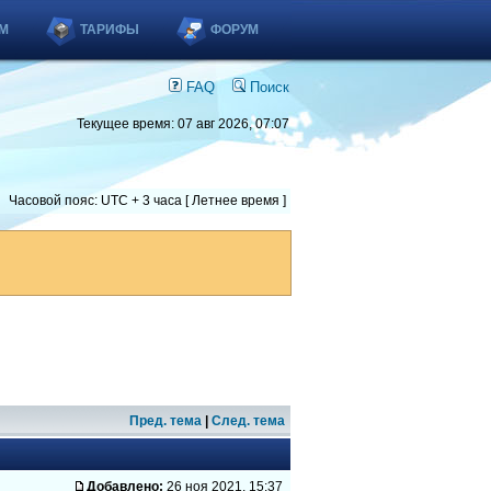
М
ТАРИФЫ
ФОРУМ
FAQ
Поиск
Текущее время: 07 авг 2026, 07:07
Часовой пояс: UTC + 3 часа [ Летнее время ]
Пред. тема
|
След. тема
Добавлено:
26 ноя 2021, 15:37