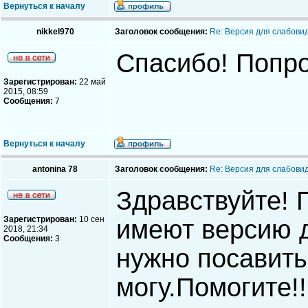
Вернуться к началу
nikkel970
Заголовок сообщения:
Re: Версия для слабови
Спасибо! Попр
Зарегистрирован:
22 май
2015, 08:59
Сообщения:
7
Вернуться к началу
antonina 78
Заголовок сообщения:
Re: Версия для слабови
Здравствуйте! 
Зарегистрирован:
10 сен
имеют версию 
2018, 21:34
Сообщения:
3
нужно посавить
могу.Помогите!!