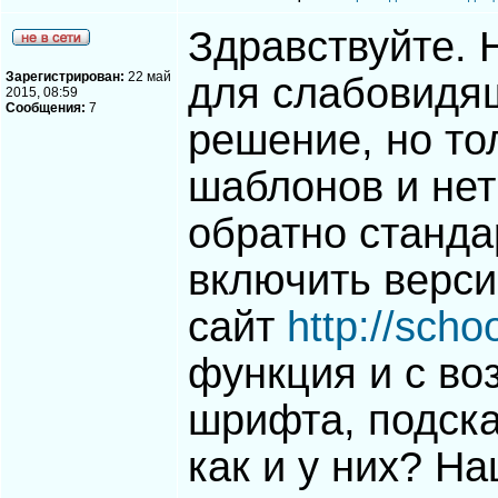
Здравствуйте. 
Зарегистрирован:
22 май
для слабовидя
2015, 08:59
Сообщения:
7
решение, но то
шаблонов и нет
обратно станда
включить верси
сайт
http://schoo
функция и с в
шрифта, подска
как и у них? Н