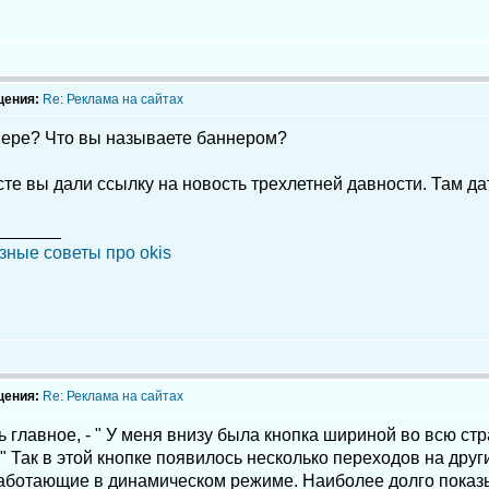
щения:
Re: Реклама на сайтах
нере? Что вы называете баннером?
те вы дали ссылку на новость трехлетней давности. Там дат
_______
зные советы про okis
щения:
Re: Реклама на сайтах
 главное, - " У меня внизу была кнопка шириной во всю ст
" Так в этой кнопке появилось несколько переходов на дру
работающие в динамическом режиме. Наиболее долго показы