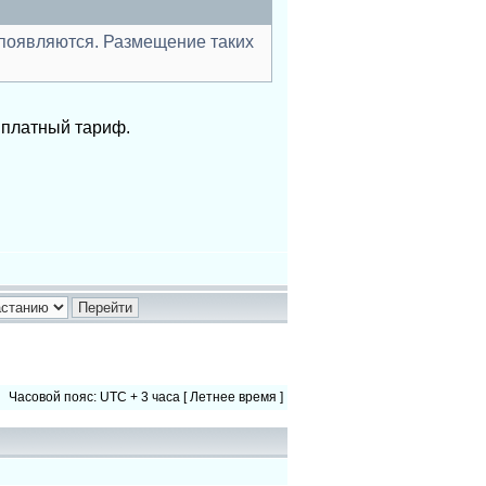
и появляются. Размещение таких
я платный тариф.
Часовой пояс: UTC + 3 часа [ Летнее время ]