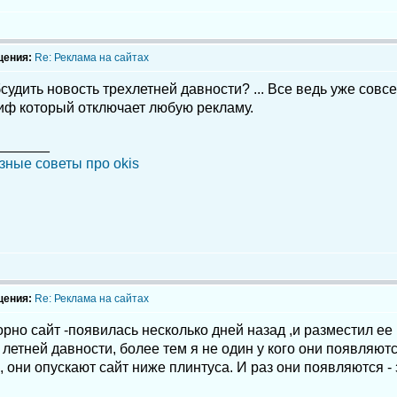
щения:
Re: Реклама на сайтах
судить новость трехлетней давности? ... Все ведь уже совсем
иф который отключает любую рекламу.
_______
зные советы про okis
щения:
Re: Реклама на сайтах
рно сайт -появилась несколько дней назад ,и разместил ее 
 летней давности, более тем я не один у кого они появляю
 они опускают сайт ниже плинтуса. И раз они появляются - з