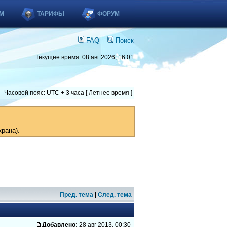
М
ТАРИФЫ
ФОРУМ
FAQ
Поиск
Текущее время: 08 авг 2026, 16:01
Часовой пояс: UTC + 3 часа [ Летнее время ]
рана).
Пред. тема
|
След. тема
Добавлено:
28 авг 2013, 00:30