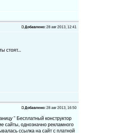
Добавлено:
28 авг 2013, 12:41
ы стоят...
Добавлено:
28 авг 2013, 16:50
раницу " Бесплатный конструктор
гие сайты, однозначно рекламного
валась ссылка на сайт с платной