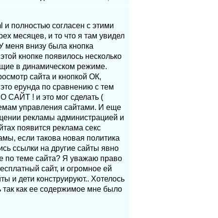
ml и полностью согласен с этими
рех месяцев, и то что я там увидел
У меня внизу была кнопка
 этой кнопке появилось несколько
ющие в динамическом режиме.
осмотр сайта и кнопкой ОК,
 это ерунда по сравнению с тем
О САЙТ ! и это мог сделать (
темам управления сайтами. И еще
мещении рекламы администрацией и
айтах появится реклама секс
амы, если такова новая политика
ись ссылки на другие сайты явно
не по теме сайта? Я уважаю право
есплатный сайт, и огромное ей
ты и дети конструируют.. Хотелось
ь так как ее содержимое мне было