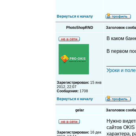
Вернуться к началу
PhotoShopRND
Заголовок сооб
В каком бан
В первом пос
__________
Уроки и поле
Зарегистрирован:
15 янв
2012, 22:07
Сообщения:
1708
Вернуться к началу
gelar
Заголовок сооб
Нужно видеть
сайтов OKIS 
Зарегистрирован:
16 дек
характера, 