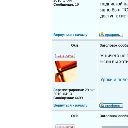
2010, 17:44
подпиской на
Сообщения:
19
явно был ПО
доступ к сис
Вернуться к началу
Okis
Заголовок сооб
Я ничего не 
Если вы хоти
__________
Уроки и поле
Зарегистрирован:
29 окт
2010, 04:13
Сообщения:
4409
Вернуться к началу
Okis
Заголовок сооб