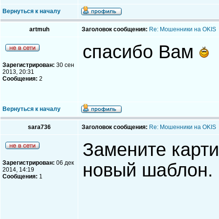
Вернуться к началу
artmuh
Заголовок сообщения:
Re: Мошенники на OKIS
спасибо Вам
Зарегистрирован:
30 сен
2013, 20:31
Сообщения:
2
Вернуться к началу
sara736
Заголовок сообщения:
Re: Мошенники на OKIS
Замените картин
Зарегистрирован:
06 дек
новый шаблон.
2014, 14:19
Сообщения:
1
_____________