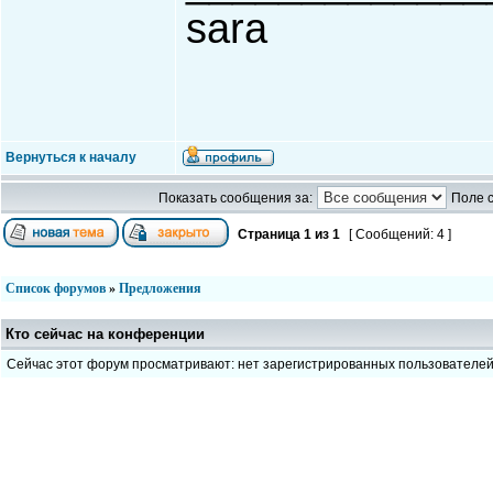
sara
Вернуться к началу
Показать сообщения за:
Поле 
Страница
1
из
1
[ Сообщений: 4 ]
Список форумов
»
Предложения
Кто сейчас на конференции
Сейчас этот форум просматривают: нет зарегистрированных пользователе