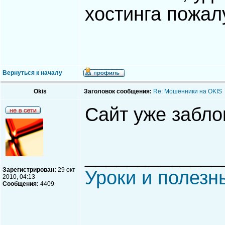
хостинга пожал
Вернуться к началу
Okis
Заголовок сообщения:
Re: Мошенники на OKIS
Сайт уже забло
_____________
Зарегистрирован:
29 окт
Уроки и полезн
2010, 04:13
Сообщения:
4409