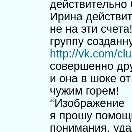
действительно 
Ирина действит
не на эти счета
группу созданн
http://vk.com/c
совершенно дру
и она в шоке от
чужим горем!
я прошу помощ
понимания, уда