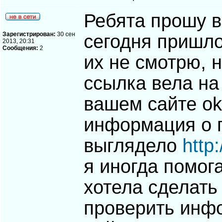
Ребята прошу в
Зарегистрирован:
30 сен
сегодня пришло
2013, 20:31
Сообщения:
2
их не смотрю, 
ссылка вела на
вашем сайте ok
информация о п
выглядело
http
я иногда помог
хотела сделать 
проверить инф