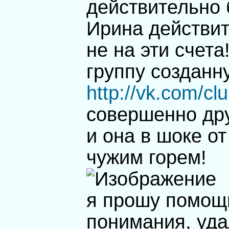
действительно 
Ирина действит
не на эти счета
группу созданн
http://vk.com/c
совершенно дру
и она в шоке от
чужим горем!
я прошу помощ
понимания, уда