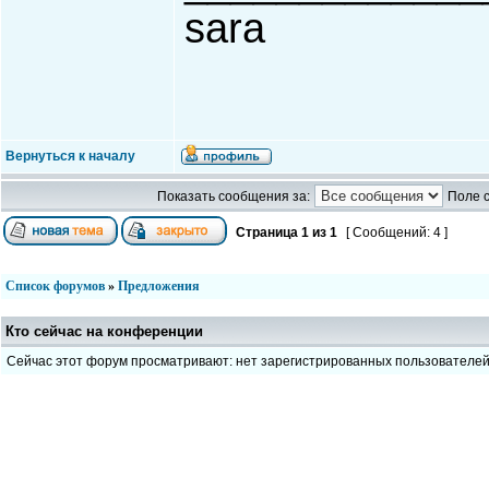
sara
Вернуться к началу
Показать сообщения за:
Поле 
Страница
1
из
1
[ Сообщений: 4 ]
Список форумов
»
Предложения
Кто сейчас на конференции
Сейчас этот форум просматривают: нет зарегистрированных пользователе