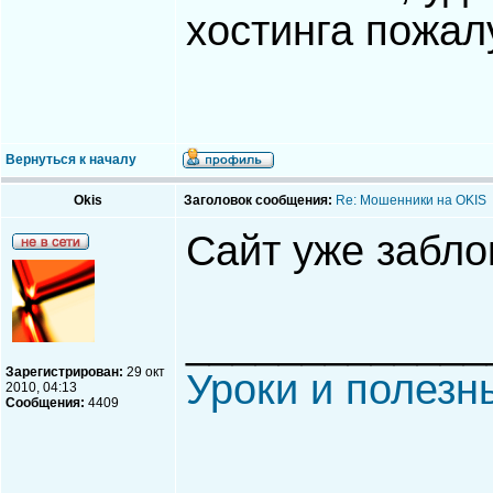
хостинга пожал
Вернуться к началу
Okis
Заголовок сообщения:
Re: Мошенники на OKIS
Сайт уже забло
_____________
Зарегистрирован:
29 окт
Уроки и полезн
2010, 04:13
Сообщения:
4409