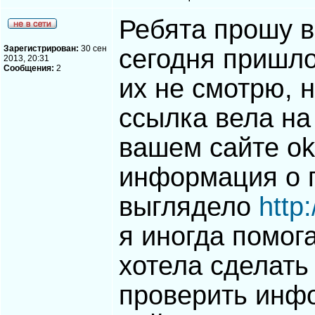
Ребята прошу в
Зарегистрирован:
30 сен
сегодня пришло
2013, 20:31
Сообщения:
2
их не смотрю, 
ссылка вела на
вашем сайте ok
информация о п
выглядело
http
я иногда помог
хотела сделать 
проверить инф