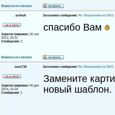
Вернуться к началу
artmuh
Заголовок сообщения:
Re: Мошенники на OKIS
спасибо Вам
Зарегистрирован:
30 сен
2013, 20:31
Сообщения:
2
Вернуться к началу
sara736
Заголовок сообщения:
Re: Мошенники на OKIS
Замените картин
Зарегистрирован:
06 дек
новый шаблон.
2014, 14:19
Сообщения:
1
_____________