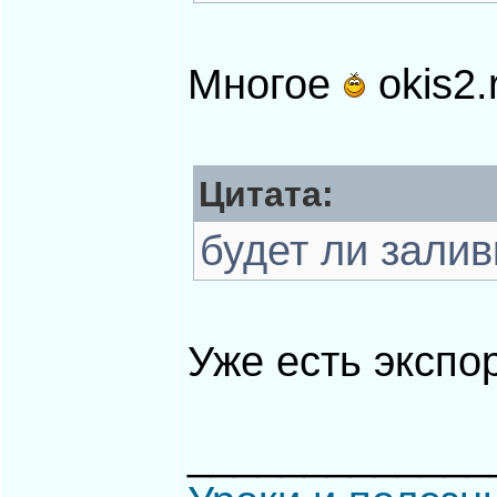
Многое
okis2.
Цитата:
будет ли зали
Уже есть экспор
_____________