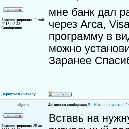
мне банк дал р
Зарегистрирован:
11 май
через Arca, Vis
2015, 12:33
Сообщения:
1
программу в ви
можно установи
Заранее Спаси
Вернуться к началу
digesh
Заголовок сообщения:
Re: Интернет-магазин 2.
Вставь на нужн
Зарегистрирован:
25 авг