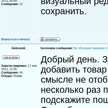
визуальный ред
2013, 00:49
Сообщения:
12
сохранить.
Вернуться к началу
Aleksandr_
Заголовок сообщения:
Re: Интернет-магазин 2.
Добрый день. З
Зарегистрирован:
17 янв
добавить товар 
2012, 22:56
Сообщения:
44
Откуда:
Пермь
смысле не отоб
несколько раз п
подскажите по