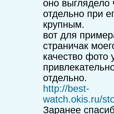
оно выглядело 
отдельно при е
крупным.
вот для пример
страничак моег
качество фото 
привлекательно
отдельно.
http://best-
watch.okis.ru/s
Заранее спасиб