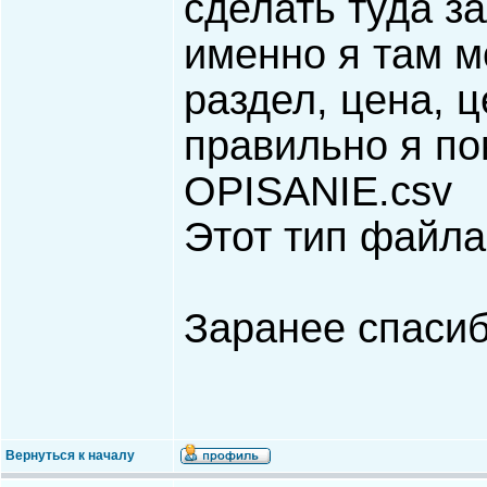
сделать туда з
именно я там м
раздел, цена, 
правильно я п
OPISANIE.csv
Этот тип файла
Заранее спаси
Вернуться к началу