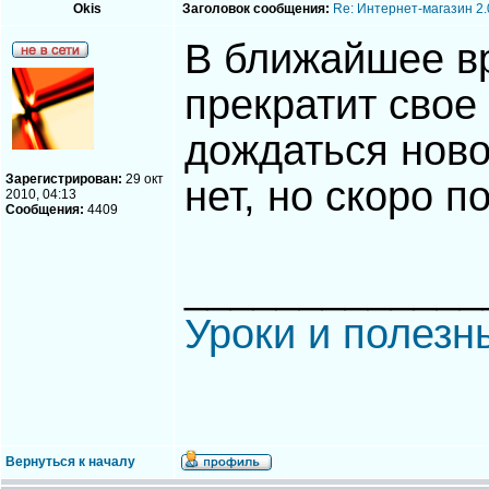
Okis
Заголовок сообщения:
Re: Интернет-магазин 2.
В ближайшее вр
прекратит свое
дождаться ново
Зарегистрирован:
29 окт
нет, но скоро п
2010, 04:13
Сообщения:
4409
_____________
Уроки и полезн
Вернуться к началу