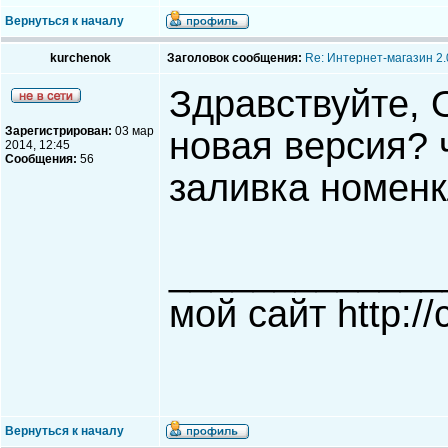
Вернуться к началу
kurchenok
Заголовок сообщения:
Re: Интернет-магазин 2.
Здравствуйте, O
Зарегистрирован:
03 мар
новая версия? 
2014, 12:45
Сообщения:
56
заливка номенк
_____________
мой сайт http:/
Вернуться к началу