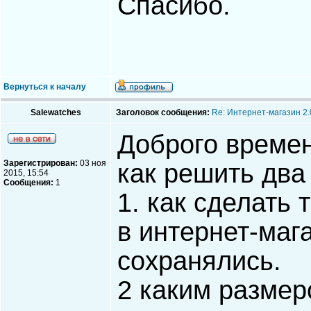
Спасибо.
Вернуться к началу
Salewatches
Заголовок сообщения:
Re: Интернет-магазин 2.
Доброго времен
Зарегистрирован:
03 ноя
как решить два
2015, 15:54
Сообщения:
1
1. как сделать 
в интернет-маг
сохранялись.
2 каким размер