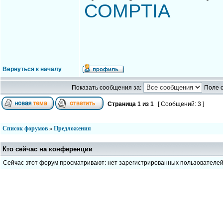
COMPTIA
Вернуться к началу
Показать сообщения за:
Поле 
Страница
1
из
1
[ Сообщений: 3 ]
Список форумов
»
Предложения
Кто сейчас на конференции
Сейчас этот форум просматривают: нет зарегистрированных пользователе