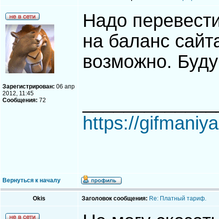
Надо перевести
на баланс сайта
возможно. Буду
Зарегистрирован:
06 апр
2012, 11:45
_____________
Сообщения:
72
https://gifmaniya
Вернуться к началу
Okis
Заголовок сообщения:
Re: Платный тариф.