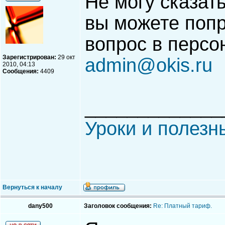
Не могу сказать
вы можете поп
вопрос в персо
Зарегистрирован:
29 окт
admin@okis.ru
2010, 04:13
Сообщения:
4409
_____________
Уроки и полезн
Вернуться к началу
dany500
Заголовок сообщения:
Re: Платный тариф.