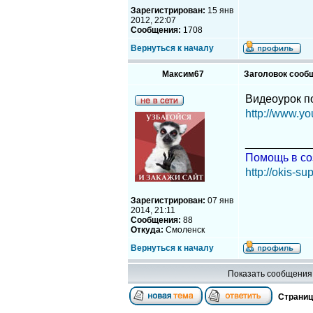
Зарегистрирован:
15 янв
2012, 22:07
Сообщения:
1708
Вернуться к началу
Максим67
Заголовок сооб
Видеоурок п
http://www.y
__________
Помощь в со
http://okis-sup
Зарегистрирован:
07 янв
2014, 21:11
Сообщения:
88
Откуда:
Смоленск
Вернуться к началу
Показать сообщения 
Страни