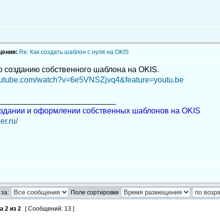
щения:
Re: Как создать шаблон с нуля на OKIS
о созданию собственного шаблона на OKIS.
outube.com/watch?v=6e5VNSZjvq4&feature=youtu.be
___________________________
здании и оформлении собственных шаблонов на OKIS
er.ru/
за:
Поле сортировки
ца
2
из
2
[ Сообщений: 13 ]