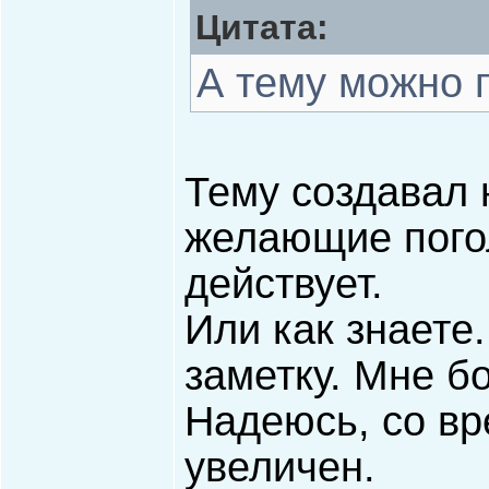
Цитата:
А тему можно п
Тему создавал н
желающие погол
действует.
Или как знаете
заметку. Мне б
Надеюсь, со вр
увеличен.