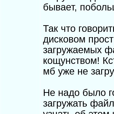
бывает, поболь
Так что говори
дисковом прост
загружаемых фа
кощунством! Кс
мб уже не загр
Не надо было г
загружать файл