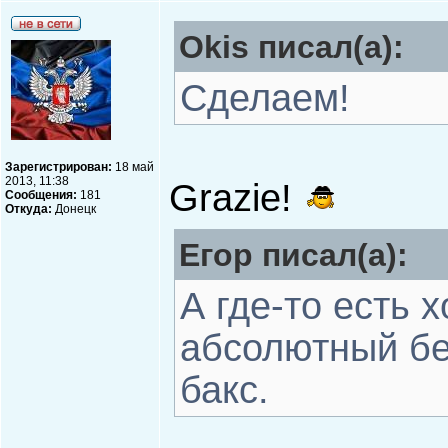
Okis писал(а):
Сделаем!
Зарегистрирован:
18 май
2013, 11:38
Grazie!
Сообщения:
181
Откуда:
Донецк
Егор писал(а):
А где-то есть 
абсолютный бе
бакс.