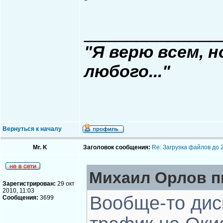
_____________
"Я верю всем, 
любого..."
Вернуться к началу
Mr. K
Заголовок сообщения:
Re: Загрузка файлов до 
Михаил Орлов пи
Зарегистрирован:
29 окт
2010, 11:03
Вообще-то дис
Сообщения:
3699