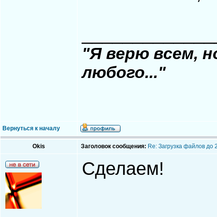
_____________
"Я верю всем, 
любого..."
Вернуться к началу
Okis
Заголовок сообщения:
Re: Загрузка файлов до 
Сделаем!
_____________