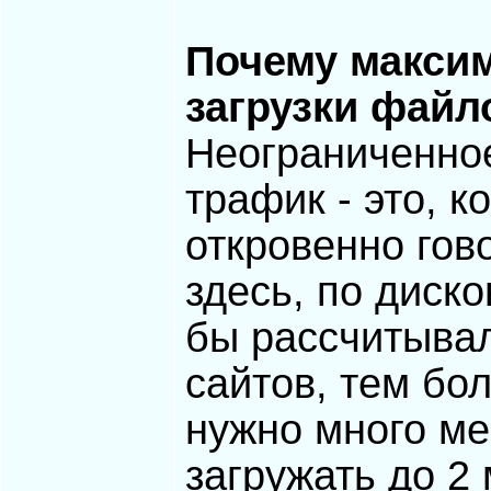
Почему макси
загрузки файло
Неограниченное
трафик - это, к
откровенно гов
здесь, по диск
бы рассчитывал
сайтов, тем бо
нужно много ме
загружать до 2 