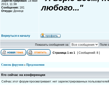
Зарегистрирован:
18 май
2013, 11:38
любого..."
Сообщения:
181
Откуда:
Донецк
Вернуться к началу
Показать сообщения за:
Поле 
Страница
1
из
1
[ Сообщений: 8 ]
Список форумов
»
Предложения
Кто сейчас на конференции
Сейчас этот форум просматривают: нет зарегистрированных пользователе