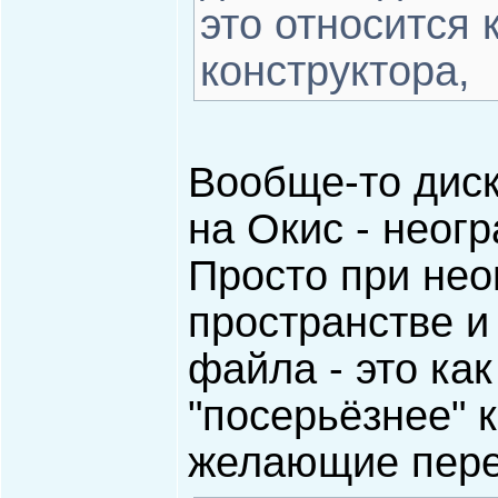
это относится 
конструктора,
Вообще-то диск
на Окис - неогр
Просто при не
пространстве и
файла - это ка
"посерьёзнее" к
желающие пере