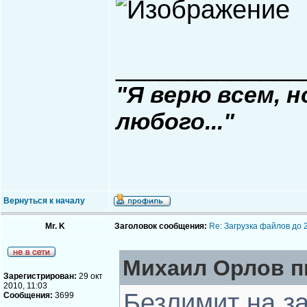
_____________
"Я верю всем, 
любого..."
Вернуться к началу
Mr. K
Заголовок сообщения:
Re: Загрузка файлов до 
Михаил Орлов пи
Зарегистрирован:
29 окт
2010, 11:03
Безлимит на за
Сообщения:
3699