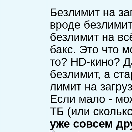
Безлимит на заг
вроде безлимит
безлимит на всё
бакс. Это что м
то? HD-кино? Да
безлимит, а ст
лимит на загруз
Если мало - мож
ТБ (или скольк
уже совсем др