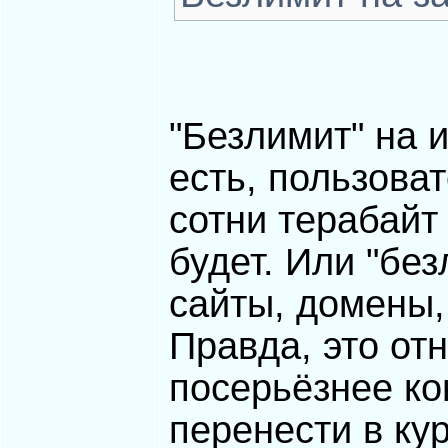
"Безлимит" на 
есть, пользова
сотни терабайт
будет. Или "бе
сайты, домены,
Правда, это от
посерьёзнее ко
перенести в ку