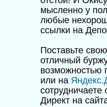
отстой! И Окис
мысленно у по
любые нехорош
ссылки на Депо
Поставьте сво
отличный буржу
возможностью 
или на
Яндекс.
сотрудничаете 
Директ на сайт