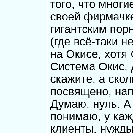
того, что многи
своей фирмачке
гигантским пор
(где всё-таки н
на Окисе, хотя 
Система Окис, д
скажите, а скол
посвящено, на
Думаю, нуль. А
понимаю, у каж
клиенты, нужды