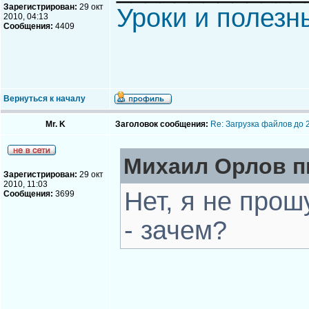
Зарегистрирован:
29 окт
Уроки и полезн
2010, 04:13
Сообщения:
4409
Вернуться к началу
Mr. K
Заголовок сообщения:
Re: Загрузка файлов до 
Михаил Орлов пи
Зарегистрирован:
29 окт
2010, 11:03
Нет, я не про
Сообщения:
3699
- зачем?