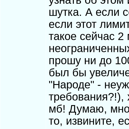
узнать об этом
шутка. А если 
если этот лими
такое сейчас 2 
неограниченных
прошу ни до 100
был бы увеличе
"Народе" - неу
требования?!), 
мб! Думаю, мно
то, извините, 