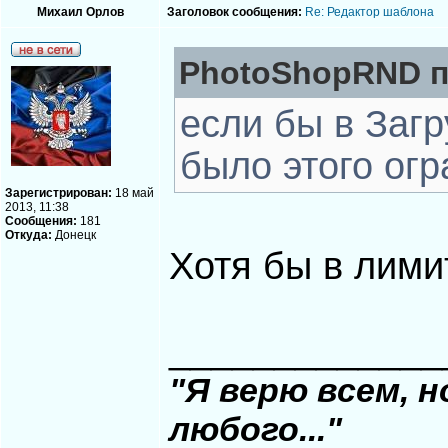
Михаил Орлов
Заголовок сообщения:
Re: Редактор шаблона
PhotoShopRND п
если бы в Заг
было этого огр
Зарегистрирован:
18 май
2013, 11:38
Сообщения:
181
Откуда:
Донецк
Хотя бы в лими
_____________
"Я верю всем, 
любого..."