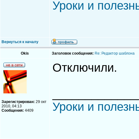
Уроки и полезн
Вернуться к началу
Okis
Заголовок сообщения:
Re: Редактор шаблона
Отключили.
_____________
Зарегистрирован:
29 окт
Уроки и полезн
2010, 04:13
Сообщения:
4409