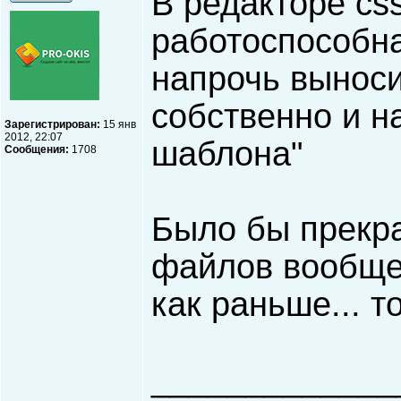
В редакторе cs
работоспособна
напрочь выноси
собственно и н
Зарегистрирован:
15 янв
2012, 22:07
шаблона"
Сообщения:
1708
Было бы прекра
файлов вообще 
как раньше... т
_____________